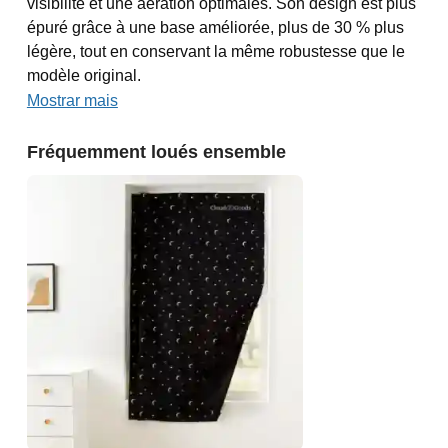
visibilité et une aération optimales. Son design est plus
épuré grâce à une base améliorée, plus de 30 % plus
légère, tout en conservant la même robustesse que le
modèle original.
Mostrar mais
Fréquemment loués ensemble