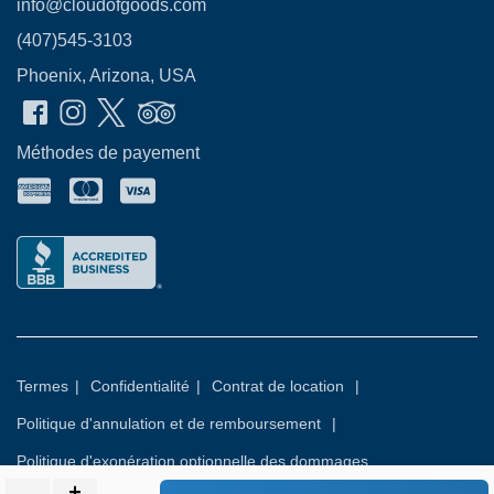
info@cloudofgoods.com
(407)545-3103
Phoenix, Arizona, USA
Méthodes de payement
Termes
|
Confidentialité
|
Contrat de location
|
Politique d'annulation et de remboursement
|
Politique d'exonération optionnelle des dommages