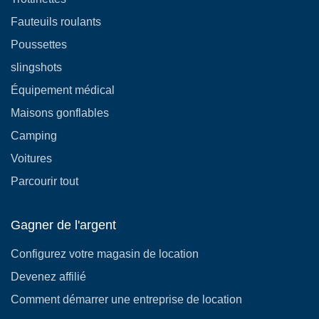
Fauteuils roulants
Poussettes
slingshots
Équipement médical
Maisons gonflables
Camping
Voitures
Parcourir tout
Gagner de l'argent
Configurez votre magasin de location
Devenez affilié
Comment démarrer une entreprise de location