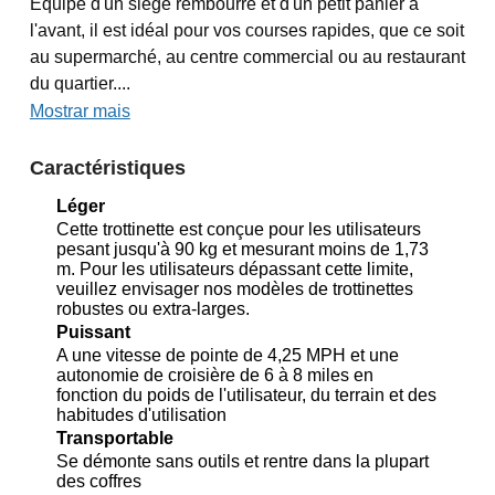
Équipé d'un siège rembourré et d'un petit panier à
l'avant, il est idéal pour vos courses rapides, que ce soit
au supermarché, au centre commercial ou au restaurant
du quartier....
Mostrar mais
Caractéristiques
Léger
Cette trottinette est conçue pour les utilisateurs
pesant jusqu'à 90 kg et mesurant moins de 1,73
m. Pour les utilisateurs dépassant cette limite,
veuillez envisager nos modèles de trottinettes
robustes ou extra-larges.
Puissant
A une vitesse de pointe de 4,25 MPH et une
autonomie de croisière de 6 à 8 miles en
fonction du poids de l'utilisateur, du terrain et des
habitudes d'utilisation
Transportable
Se démonte sans outils et rentre dans la plupart
des coffres