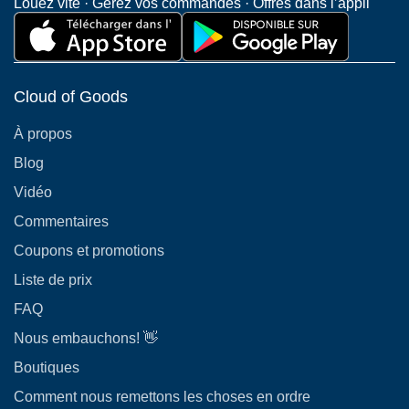
Louez vite · Gérez vos commandes · Offres dans l’appli
Cloud of Goods
À propos
Blog
Vidéo
Commentaires
Coupons et promotions
Liste de prix
FAQ
Nous embauchons! 👋
Boutiques
Comment nous remettons les choses en ordre