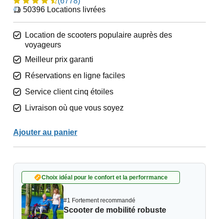
(6778)
50396
Locations livrées
Location de scooters populaire auprès des
voyageurs
Meilleur prix garanti
Réservations en ligne faciles
Service client cinq étoiles
Livraison où que vous soyez
Ajouter au panier
Choix idéal pour le confort et la perforrmance
#1 Fortement recommandé
Scooter de mobilité robuste