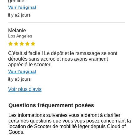
gentille.
Voir l'original
il y a2 jours
Melanie
Los Angeles
C'était si facile ! Le dépôt et le ramassage se sont
déroulés sans accroc et nous avons vraiment
apprécié le scooter.
Voir l'original
il y a3 jours
Voir plus d'avis
Questions fréquemment posées
Les informations suivantes vous aideront à clarifier
certaines questions que vous vous posez concernant la
location de Scooter de mobilité léger depuis Cloud of
Goods.