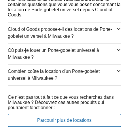
certaines questions que vous vous posez concernant la
location de Porte-gobelet universel depuis Cloud of
Goods.
Cloud of Goods propose-t-il des locations de Porte-
gobelet universel à Milwaukee ?
Où puis-je louer un Porte-gobelet universel à
Milwaukee ?
Combien coûte la location d'un Porte-gobelet
universel à Milwaukee ?
Ce n'est pas tout à fait ce que vous recherchez dans
Milwaukee ? Découvrez ces autres produits qui
pourraient fonctionner :
Parcourir plus de locations