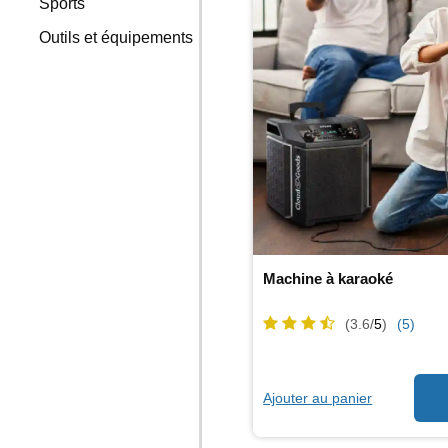
Sports
Outils et équipements
Machine à karaoké
(3.6/
5
)
(5)
Ajouter au panier