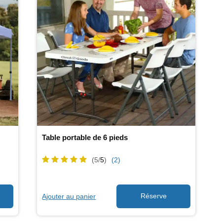
Table portable de 6 pieds
(5/
5
)
(2)
Ajouter au panier