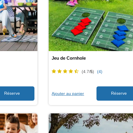
Jeu de Cornhole
(4.7/
5
)
(4)
Ajouter au panier