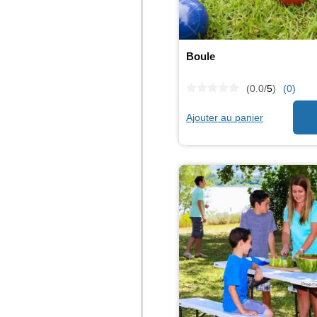
Boule
(0.0/
5
)
(0)
Ajouter au panier