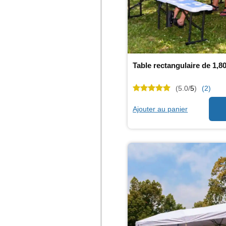
Table rectangulaire de 1,8
(5.0/
5
)
(2)
Ajouter au panier