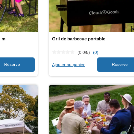
0 m
Gril de barbecue portable
(0.0/
5
)
(0)
Ajouter au panier