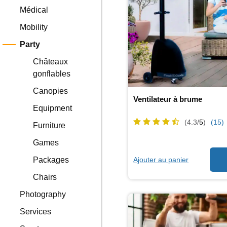
Médical
Mobility
Party
Châteaux
gonflables
Canopies
Ventilateur à brume
Equipment
(4.3/
5
)
(15)
Furniture
Games
Ajouter au panier
Packages
Chairs
Photography
Services