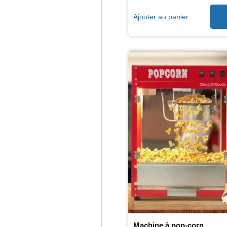
Ajouter au panier
Machine à pop-corn