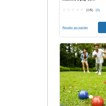
(0/
5
)
(0)
Ajouter au panier