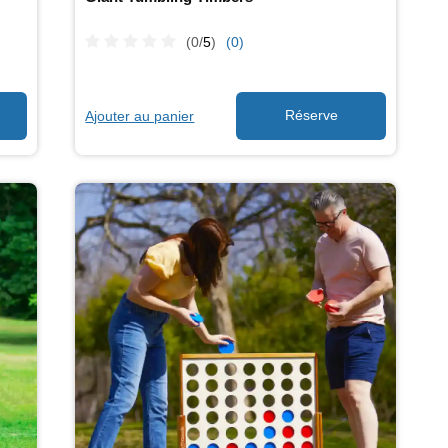
(0/
5
)
(0)
Ajouter au panier