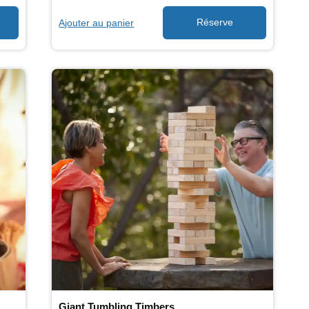
Ajouter au panier
Giant Tumbling Timbers