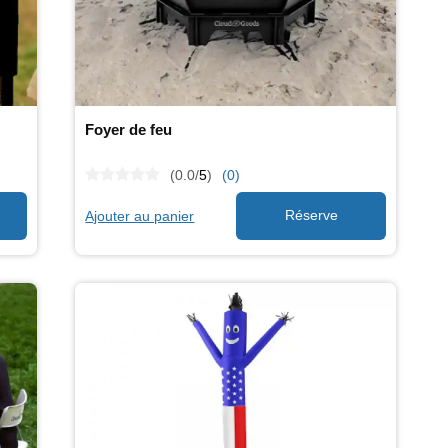
Foyer de feu
(0.0/
5
)
(0)
Ajouter au panier