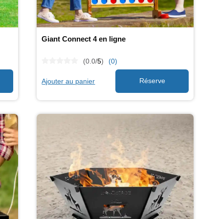
Giant Connect 4 en ligne
(0.0/
5
)
(0)
Ajouter au panier