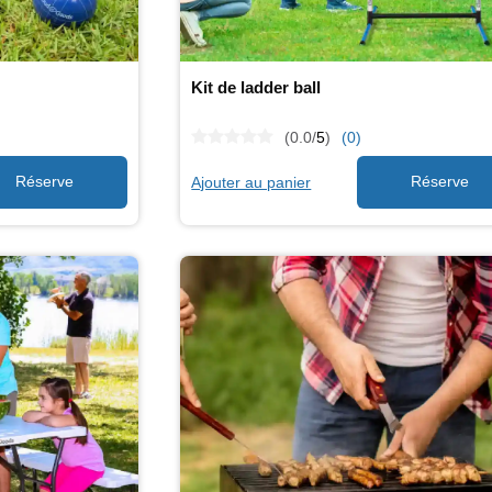
Kit de ladder ball
(0.0/
5
)
(0)
Ajouter au panier