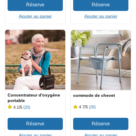
Ajouter au panier
Ajouter au panier
Concentrateur d'oxygène
commode de chevet
portable
4.7
/5
(26)
4.1
/5
(20)
Ajouter au panier
Ajouter au panier