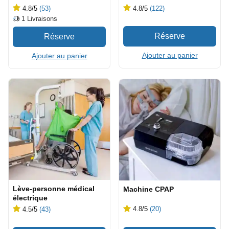
4.8
/5
(53)
4.8
/5
(122)
1
Livraisons
Ajouter au panier
Ajouter au panier
Lève-personne médical
Machine CPAP
électrique
4.8
/5
(20)
4.5
/5
(43)