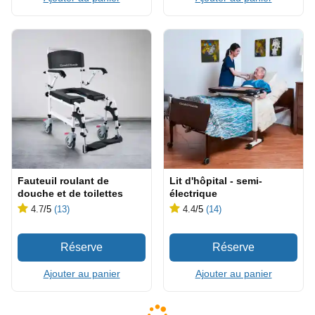
Fauteuil roulant de
Lit d'hôpital - semi-
douche et de toilettes
électrique
4.7
/5
(13)
4.4
/5
(14)
Ajouter au panier
Ajouter au panier