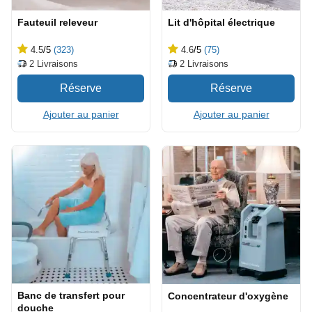
Fauteuil releveur
Lit d'hôpital électrique
4.5
/5
(323)
4.6
/5
(75)
2
Livraisons
2
Livraisons
Ajouter au panier
Ajouter au panier
Banc de transfert pour
Concentrateur d'oxygène
douche