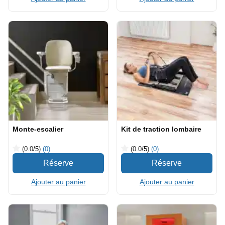
Monte-escalier
Kit de traction lombaire
(0.0
/5
)
(0)
(0.0
/5
)
(0)
Ajouter au panier
Ajouter au panier