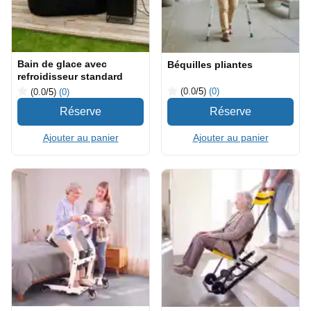
Bain de glace avec
Béquilles pliantes
refroidisseur standard
(0.0
/5
)
(0)
(0.0
/5
)
(0)
Ajouter au panier
Ajouter au panier