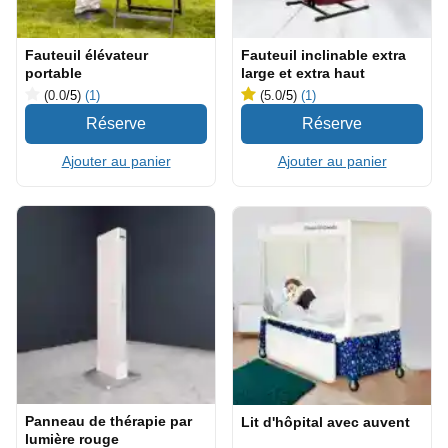
Fauteuil élévateur
Fauteuil inclinable extra
portable
large et extra haut
(0.0
/5
)
(1)
(5.0
/5
)
(1)
Ajouter au panier
Ajouter au panier
Panneau de thérapie par
Lit d'hôpital avec auvent
lumière rouge