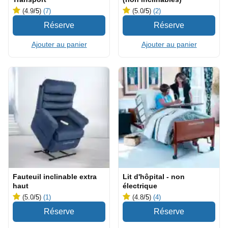
(4.9
/5
)
(7)
(5.0
/5
)
(2)
Ajouter au panier
Ajouter au panier
Fauteuil inclinable extra
Lit d'hôpital - non
haut
électrique
(5.0
/5
)
(1)
(4.8
/5
)
(4)