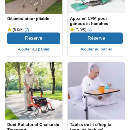
Appareil CPM pour
Déambulateur pliable
genoux et hanches
(5.0
/5
)
(7)
(5.0
/5
)
(4)
Ajouter au panier
Ajouter au panier
Duet Rollator et Chaise de
Tables de lit d'hôpital
Transport
(non inclinables)