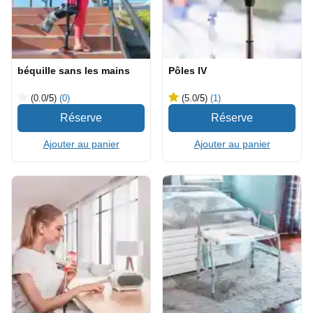
béquille sans les mains
Pôles IV
(0.0
/5
)
(0)
(5.0
/5
)
(1)
Ajouter au panier
Ajouter au panier