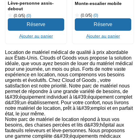
Lève-personne assis-
Monte-escalier mobile
debout
(0.0
/5
)
(0)
(0.0
/5
)
(0)
Ajouter au panier
Ajouter au panier
Location de matériel médical de qualité à prix abordable
aux États-Unis. Clouds of Goods vous propose la solution
idéale, que vous ayez besoin de louer du matériel médical
pour une journée, un mois ou plus. Forts de notre vaste
expérience en location, nous comprenons vos besoins
urgents et évolutifs. Chez Cloud of Goods , votre
satisfaction est notre priorité. Notre parc de matériel nous
permet de répondre à une grande variété de besoins, de
l&#39;équipement individuel à l&#39;équipement complet
d&#39;un établissement. Pour votre confort, nous livrons
notre matériel de location, prêt à l&#39;emploi et en parfait
état, le jour même.
Notre parc de matériel de location répond à tous vos
besoins, des chaises percées et lits d&#39;hôpital aux
fauteuils releveurs et lève-personnes. Nous proposons
une gamme complète d&#39;équipements médicaux