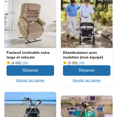
Fauteuil inclinable extra
Déambulateur avec
large et robuste
roulettes (tout équipé)
(4.6
/5
)
(10)
(5.0
/5
)
(10)
Ajouter au panier
Ajouter au panier