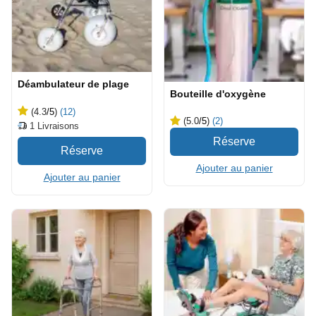
Déambulateur de plage
Bouteille d'oxygène
(4.3
/5
)
(12)
(5.0
/5
)
(2)
1
Livraisons
Ajouter au panier
Ajouter au panier