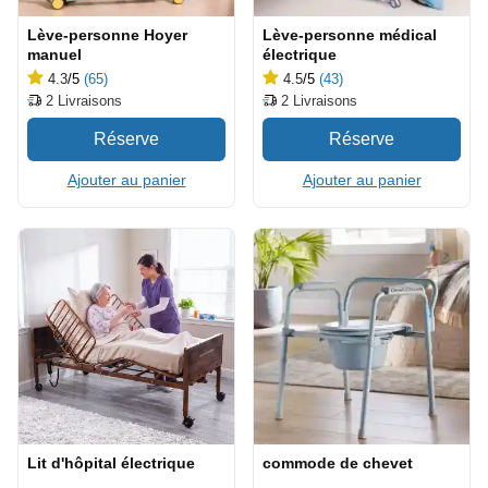
Lève-personne Hoyer
Lève-personne médical
manuel
électrique
4.3
/5
(65)
4.5
/5
(43)
2
Livraisons
2
Livraisons
Ajouter au panier
Ajouter au panier
Lit d'hôpital électrique
commode de chevet