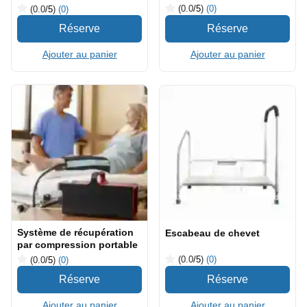
(0.0
/5
)
(0)
(0.0
/5
)
(0)
Ajouter au panier
Ajouter au panier
Système de récupération
Escabeau de chevet
par compression portable
(0.0
/5
)
(0)
(0.0
/5
)
(0)
Ajouter au panier
Ajouter au panier