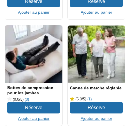
Ajouter au panier
Ajouter au panier
Bottes de compression
Canne de marche réglable
pour les jambes
(5.0
/5
)
(1)
(0.0
/5
)
(0)
Ajouter au panier
Ajouter au panier