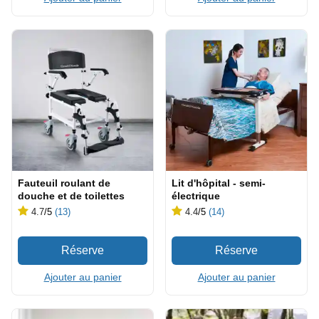
Fauteuil roulant de
Lit d'hôpital - semi-
douche et de toilettes
électrique
4.7
/5
(13)
4.4
/5
(14)
Ajouter au panier
Ajouter au panier