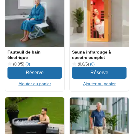
Fauteuil de bain
Sauna infrarouge à
électrique
spectre complet
(0.0
/5
)
(0)
(0.0
/5
)
(0)
Ajouter au panier
Ajouter au panier