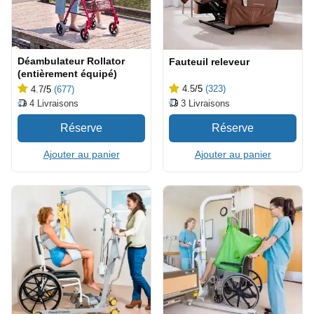
Déambulateur Rollator
Fauteuil releveur
(entièrement équipé)
4.5
/5
(323)
4.7
/5
(677)
3
Livraisons
4
Livraisons
Ajouter au panier
Ajouter au panier