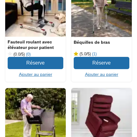
Fauteuil roulant avec
Béquilles de bras
élévateur pour patient
(5.0
/5
)
(1)
(0.0
/5
)
(0)
Ajouter au panier
Ajouter au panier