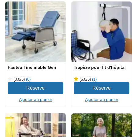
Fauteuil inclinable Geri
Trapèze pour lit d'hôpital
(0.0
/5
)
(0)
(5.0
/5
)
(1)
Ajouter au panier
Ajouter au panier