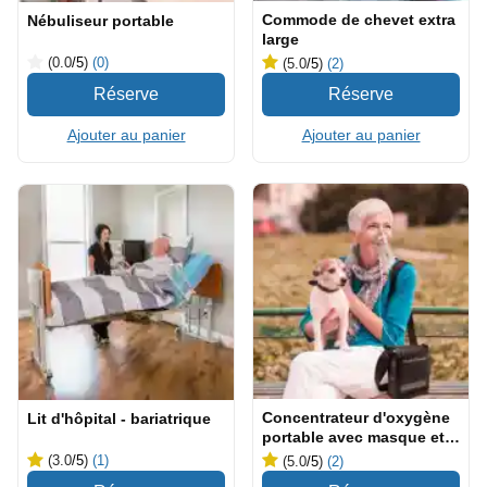
Commode de chevet extra
Nébuliseur portable
large
(0.0
/5
)
(0)
(5.0
/5
)
(2)
Ajouter au panier
Ajouter au panier
Concentrateur d'oxygène
Lit d'hôpital - bariatrique
portable avec masque et
canule
(3.0
/5
)
(1)
(5.0
/5
)
(2)