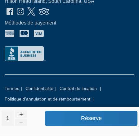
Hilton Head Island, South Carolina, USA
Méthodes de payement
Termes
|
Confidentialité
|
Contrat de location
|
Politique d'annulation et de remboursement
|
Politique d'exonération optionnelle des dommages
Réserve
© 2026
Rental Commerce Inc.
Tous droits réservés.