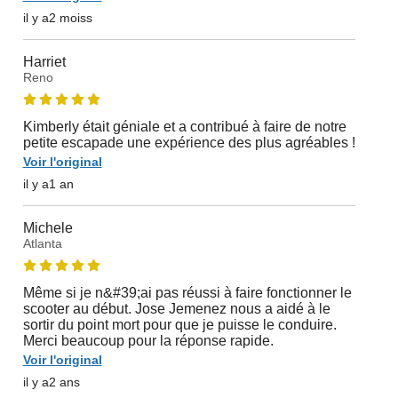
il y a2 moiss
Harriet
Reno
Kimberly était géniale et a contribué à faire de notre
petite escapade une expérience des plus agréables !
Voir l'original
il y a1 an
Michele
Atlanta
Même si je n&#39;ai pas réussi à faire fonctionner le
scooter au début. Jose Jemenez nous a aidé à le
sortir du point mort pour que je puisse le conduire.
Merci beaucoup pour la réponse rapide.
Voir l'original
il y a2 ans