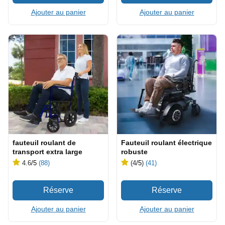
Ajouter au panier
Ajouter au panier
fauteuil roulant de
Fauteuil roulant électrique
transport extra large
robuste
4.6
/5
(88)
(4
/5
)
(41)
Ajouter au panier
Ajouter au panier