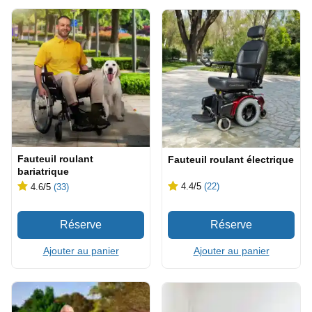
Fauteuil roulant
Fauteuil roulant électrique
bariatrique
4.4
/5
(22)
4.6
/5
(33)
Ajouter au panier
Ajouter au panier