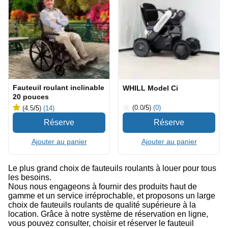
Fauteuil roulant inclinable
WHILL Model Ci
20 pouces
(0.0
/5
)
(0)
(4.5
/5
)
(14)
Ajouter au panier
Ajouter au panier
Le plus grand choix de fauteuils roulants à louer pour tous
les besoins.
Nous nous engageons à fournir des produits haut de
gamme et un service irréprochable, et proposons un large
choix de fauteuils roulants de qualité supérieure à la
location. Grâce à notre système de réservation en ligne,
vous pouvez consulter, choisir et réserver le fauteuil