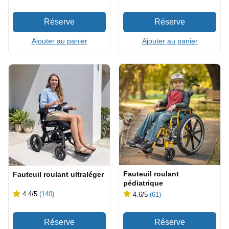
Ajouter au panier
Ajouter au panier
Fauteuil roulant
Fauteuil roulant ultraléger
pédiatrique
4.4
/5
(140)
4.6
/5
(61)