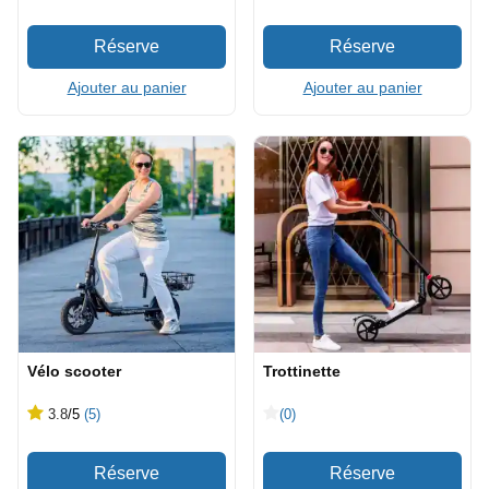
Ajouter au panier
Ajouter au panier
Vélo scooter
Trottinette
3.8
/5
(5)
(0)