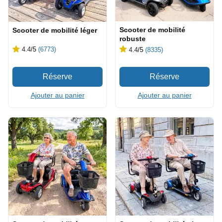
Scooter de mobilité
Scooter de mobilité léger
robuste
4.4
/5
(6773)
4.4
/5
(8335)
Ajouter au panier
Ajouter au panier