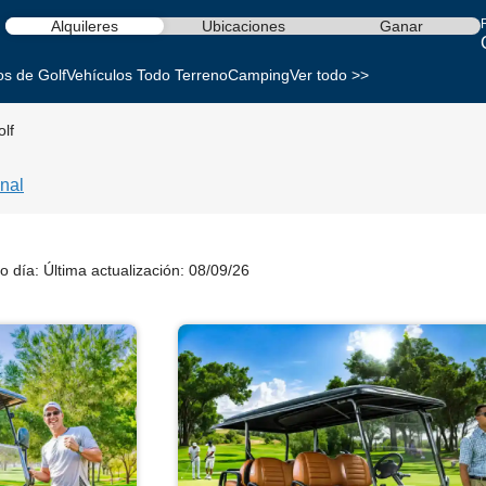
Alquileres
Ubicaciones
Ganar
os de Golf
Vehículos Todo Terreno
Camping
Ver todo >>
olf
nal
o día:
Última actualización: 08/09/26