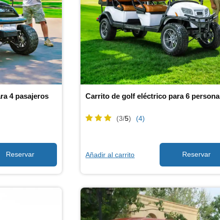
ara 4 pasajeros
Carrito de golf eléctrico para 6 person
(3/
5
)
(4)
Añadir al carrito