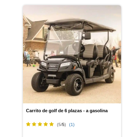
Carrito de golf de 6 plazas - a gasolina
(5/
5
)
(1)