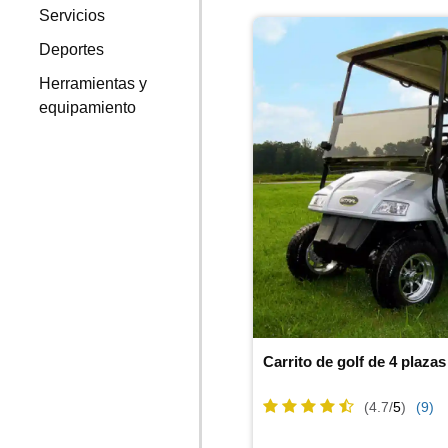
Servicios
Deportes
Herramientas y
equipamiento
Carrito de golf de 4 plazas
(4.7/
5
)
(9)