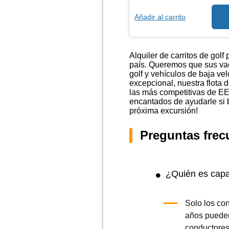
Añadir al carrito
Alquiler de carritos de golf
país. Queremos que sus vaca
golf y vehículos de baja vel
excepcional, nuestra flota 
las más competitivas de EE
encantados de ayudarle si b
próxima excursión!
Preguntas frec
¿Quién es capaz
Solo los co
años pueden 
conductores