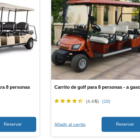
para 8 personas
(4.4/
5
)
(10)
Añadir al carrito