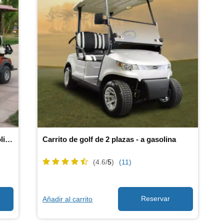
Carrito de golf para 8 personas - a gasolina
Carrito de golf de 2 plazas - a gasolina
(4.6/
5
)
(11)
Añadir al carrito