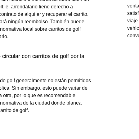
venta
olf, el arrendatario tiene derecho a
satis
contrato de alquiler y recuperar el carrito.
viaje
zará ningún reembolso. También puede
vehíc
 normativa local sobre carritos de golf
conv
rlo.
circular con carritos de golf por la
 de golf generalmente no están permitidos
blica. Sin embargo, esto puede variar de
a otra, por lo que es recomendable
a normativa de la ciudad donde planea
arrito de golf.