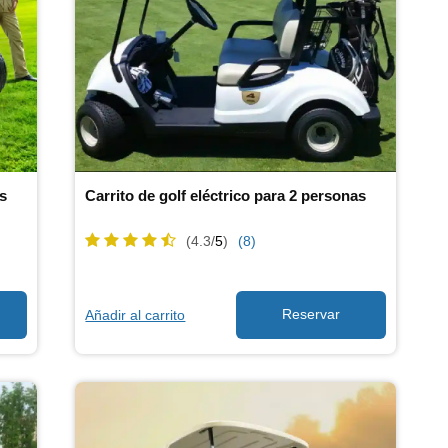
as
Carrito de golf eléctrico para 2 personas
(4.3/
5
)
(8)
Añadir al carrito