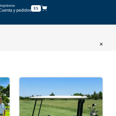
Registrarse
ES
Cuenta y pedidos
×