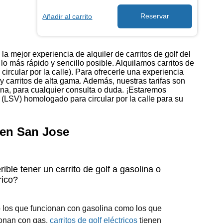
Añadir al carrito
la mejor experiencia de alquiler de carritos de golf del
o más rápido y sencillo posible. Alquilamos carritos de
circular por la calle). Para ofrecerle una experiencia
 carritos de alta gama. Además, nuestras tarifas son
ana, para cualquier consulta o duda. ¡Estaremos
d (LSV) homologado para circular por la calle para su
 en San Jose
rible tener un carrito de golf a gasolina o
rico?
 los que funcionan con gasolina como los que
ionan con gas.
carritos de golf eléctricos
tienen