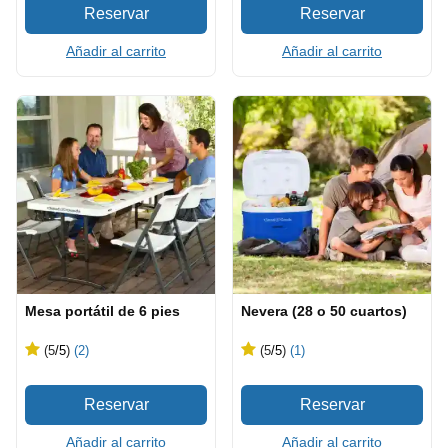
Añadir al carrito
Añadir al carrito
Mesa portátil de 6 pies
Nevera (28 o 50 cuartos)
(5
/5
)
(2)
(5
/5
)
(1)
Añadir al carrito
Añadir al carrito