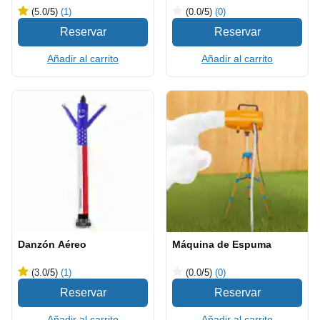
(5.0
/5
)
(1)
(0.0
/5
)
(0)
Añadir al carrito
Añadir al carrito
Danzón Aéreo
Máquina de Espuma
(3.0
/5
)
(1)
(0.0
/5
)
(0)
Añadir al carrito
Añadir al carrito