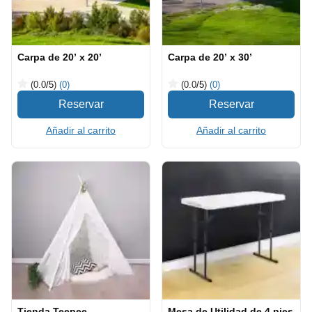
Carpa de 20’ x 20’
Carpa de 20’ x 30’
(0.0
/5
)
(0)
(0.0
/5
)
(0)
Añadir al carrito
Añadir al carrito
Tienda Teepee
Mesa de Utilidad de 4 pies