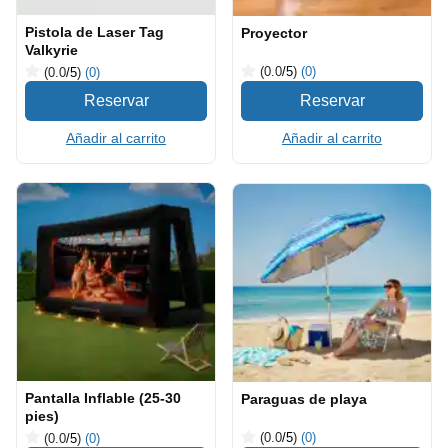
Pistola de Laser Tag
Proyector
Valkyrie
(0.0
/5
)
(0)
(0.0
/5
)
(0)
Añadir al carrito
Añadir al carrito
Pantalla Inflable (25-30
Paraguas de playa
pies)
(0.0
/5
)
(0)
(0.0
/5
)
(0)