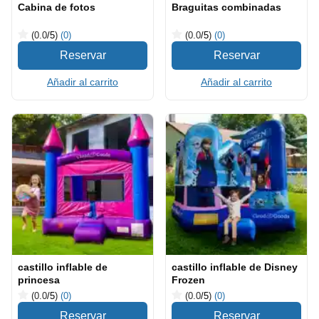
Cabina de fotos
Braguitas combinadas
(0.0
/5
)
(0)
(0.0
/5
)
(0)
Añadir al carrito
Añadir al carrito
castillo inflable de
castillo inflable de Disney
princesa
Frozen
(0.0
/5
)
(0)
(0.0
/5
)
(0)