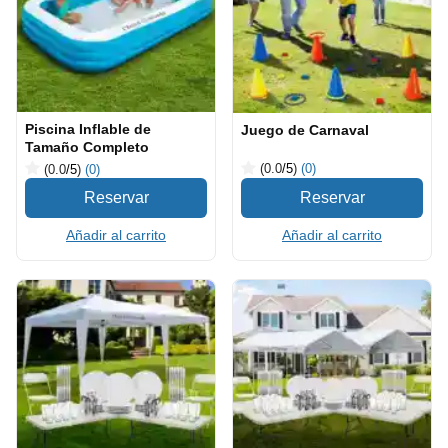
Piscina Inflable de
Juego de Carnaval
Tamaño Completo
(0.0
/5
)
(0)
(0.0
/5
)
(0)
Añadir al carrito
Añadir al carrito