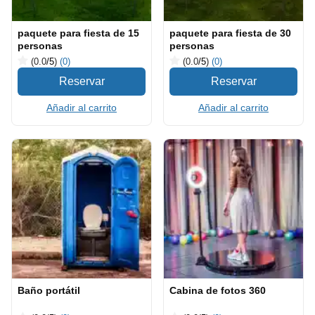
paquete para fiesta de 15
paquete para fiesta de 30
personas
personas
(0.0
/5
)
(0)
(0.0
/5
)
(0)
Añadir al carrito
Añadir al carrito
Baño portátil
Cabina de fotos 360