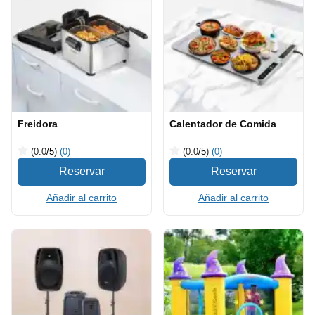
Freidora
Calentador de Comida
(0.0
/5
)
(0)
(0.0
/5
)
(0)
Añadir al carrito
Añadir al carrito