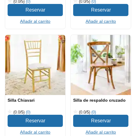
(0.0
/5
)
(0)
(0.0
/5
)
(0)
Añadir al carrito
Añadir al carrito
Silla Chiavari
Silla de respaldo cruzado
(0.0
/5
)
(0)
(0.0
/5
)
(0)
Añadir al carrito
Añadir al carrito