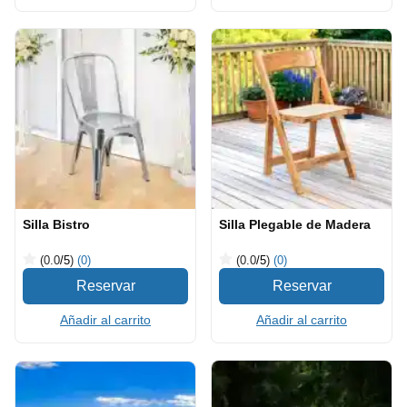
Silla Bistro
Silla Plegable de Madera
(0.0
/5
)
(0)
(0.0
/5
)
(0)
Añadir al carrito
Añadir al carrito