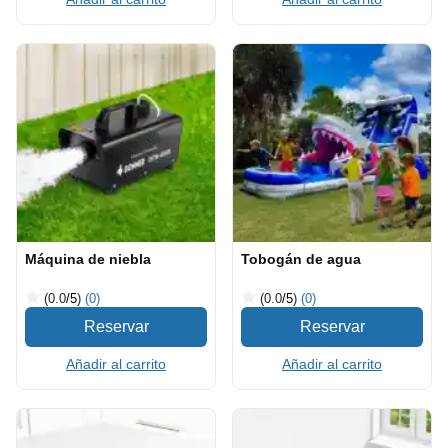
Máquina de niebla
Tobogán de agua
(0.0
/5
)
(0)
(0.0
/5
)
(0)
Añadir al carrito
Añadir al carrito