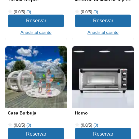
(0.0
/5
)
(0)
(0.0
/5
)
(0)
Añadir al carrito
Añadir al carrito
Casa Burbuja
Horno
(0.0
/5
)
(0)
(0.0
/5
)
(0)