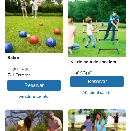
Bolos
Kit de bola de escalera
(0.0
/5
)
(0)
(0.0
/5
)
(0)
1
Entregas
Añadir al carrito
Añadir al carrito