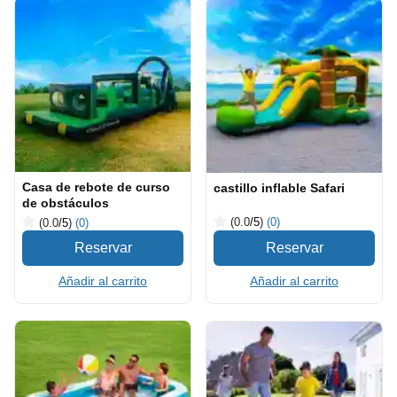
Casa de rebote de curso
castillo inflable Safari
de obstáculos
(0.0
/5
)
(0)
(0.0
/5
)
(0)
Añadir al carrito
Añadir al carrito