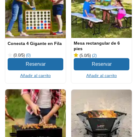
Mesa rectangular de 6
Conecta 4 Gigante en Fila
pies
(0.0
/5
)
(0)
(5.0
/5
)
(2)
Añadir al carrito
Añadir al carrito