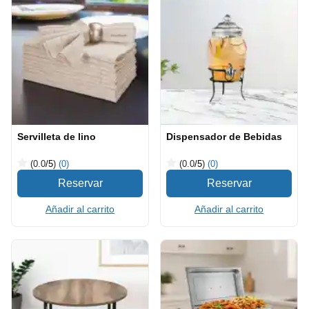
Servilleta de lino
Dispensador de Bebidas
(0.0
/5
)
(0)
(0.0
/5
)
(0)
Añadir al carrito
Añadir al carrito