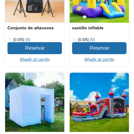
Conjunto de altavoces
castillo inflable
(0.0
/5
)
(0)
(0.0
/5
)
(0)
Añadir al carrito
Añadir al carrito