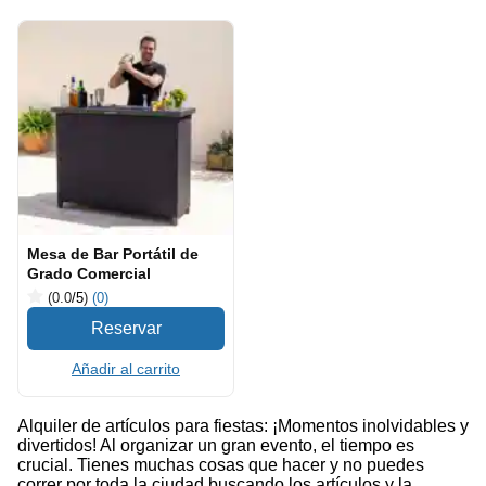
Mesa de Bar Portátil de
Grado Comercial
(0.0
/5
)
(0)
Añadir al carrito
Alquiler de artículos para fiestas: ¡Momentos inolvidables y
divertidos! Al organizar un gran evento, el tiempo es
crucial. Tienes muchas cosas que hacer y no puedes
correr por toda la ciudad buscando los artículos y la