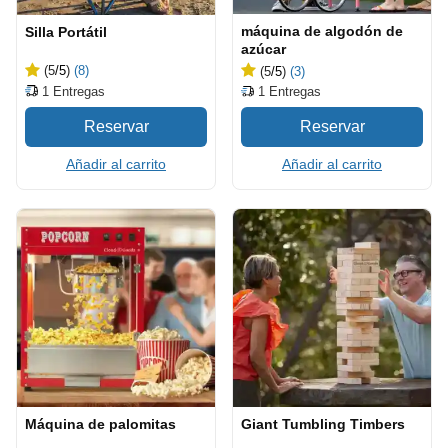
máquina de algodón de
Silla Portátil
azúcar
(5
/5
)
(8)
(5
/5
)
(3)
1
Entregas
1
Entregas
Añadir al carrito
Añadir al carrito
Máquina de palomitas
Giant Tumbling Timbers