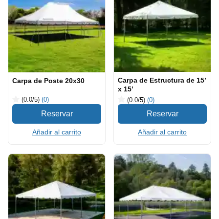
Carpa de Estructura de 15’
Carpa de Poste 20x30
x 15’
(0.0
/5
)
(0)
(0.0
/5
)
(0)
Añadir al carrito
Añadir al carrito