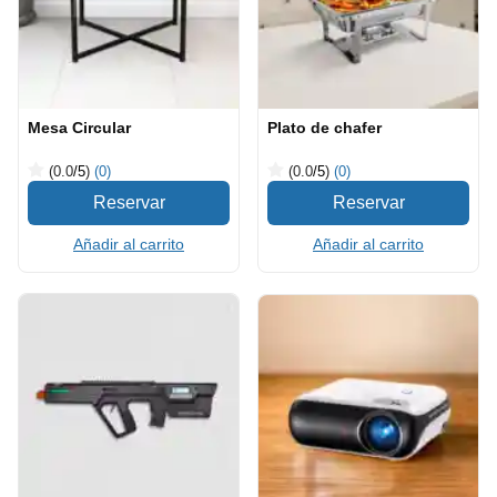
Mesa Circular
Plato de chafer
(0.0
/5
)
(0)
(0.0
/5
)
(0)
Añadir al carrito
Añadir al carrito