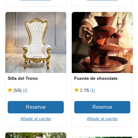
Silla del Trono
Fuente de chocolate
(5
/5
)
(2)
2.7
/5
(1)
Añadir al carrito
Añadir al carrito