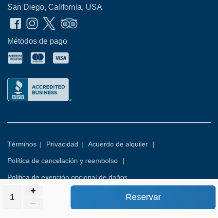
San Diego, California, USA
Métodos de pago
Términos
|
Privacidad
|
Acuerdo de alquiler
|
Política de cancelación y reembolso
|
Política de exención opcional de daños
Reservar
© 2026
Rental Commerce Inc.
Todos los derechos reservados.