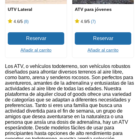
UTV Lateral
ATV para jóvenes
4.6
/5
(8)
4.9
/5
(7)
Añadir al carrito
Añadir al carrito
Los ATV, o vehículos todoterreno, son vehículos robustos
diseñados para afrontar diversos terrenos al aire libre,
como barro, arena y senderos rocosos. Son perfectos para
aventureros, amantes de la adrenalina y entusiastas de las
actividades al aire libre de todas las edades. Nuestra
plataforma de alquiler cloud of goods ofrece una variedad
de categorías que se adaptan a diferentes necesidades y
preferencias. Tanto si eres una familia que busca una
actividad divertida para el fin de semana, un grupo de
amigos que desea aventurarse en la naturaleza o una
persona que ansía una dosis de adrenalina, hay un ATV
esperándote. Desde modelos fáciles de usar para
principiantes hasta opciones de alto rendimiento para
expertos en todoterreno, nuestra amplia selección