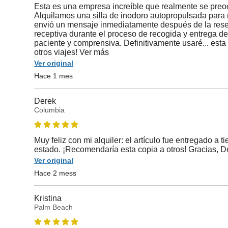
Esta es una empresa increíble que realmente se preoc
Alquilamos una silla de inodoro autopropulsada para 
envió un mensaje inmediatamente después de la reser
receptiva durante el proceso de recogida y entrega del
paciente y comprensiva. Definitivamente usaré... esta
otros viajes! Ver más
Ver original
Hace 1 mes
Derek
Columbia
Muy feliz con mi alquiler: el artículo fue entregado a 
estado. ¡Recomendaría esta copia a otros! Gracias, D
Ver original
Hace 2 mess
Kristina
Palm Beach