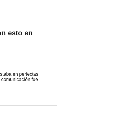
on esto en
estaba en perfectas
a comunicación fue