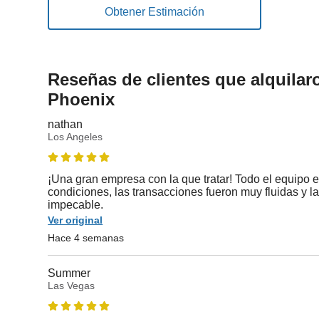
Reseñas de clientes que alquilar
Phoenix
nathan
Los Angeles
¡Una gran empresa con la que tratar! Todo el equipo 
condiciones, las transacciones fueron muy fluidas y l
impecable.
Ver original
Hace 4 semanas
Summer
Las Vegas