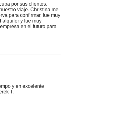
upa por sus clientes.
nuestro viaje. Christina me
va para confirmar, fue muy
 alquiler y fue muy
 empresa en el futuro para
tiempo y en excelente
erek T.