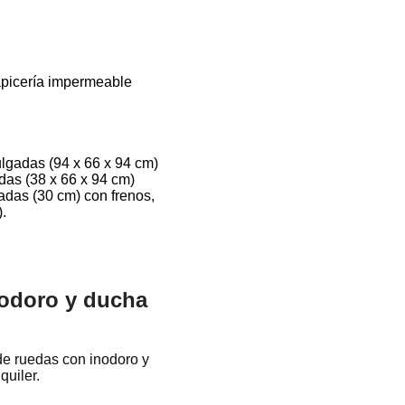
tapicería impermeable
ulgadas (94 x 66 x 94 cm)
das (38 x 66 x 94 cm)
adas (30 cm) con frenos,
).
nodoro y ducha
de ruedas con inodoro y
quiler.