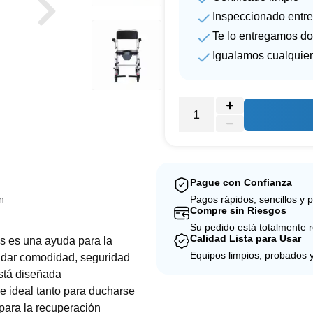
Inspeccionado entre
Te lo entregamos do
Igualamos cualquier
Pague con Confianza
n
Pagos rápidos, sencillos y 
Compre sin Riesgos
Su pedido está totalmente 
Calidad Lista para Usar
ds es una ayuda para la
Equipos limpios, probados 
indar comodidad, seguridad
stá diseñada
e ideal tanto para ducharse
 para la recuperación