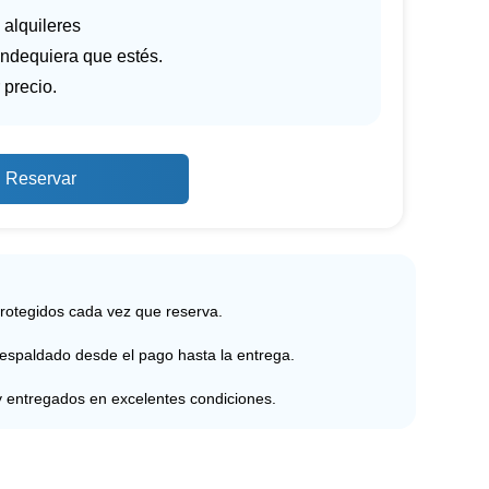
 alquileres
ndequiera que estés.
 precio.
Reservar
protegidos cada vez que reserva.
respaldado desde el pago hasta la entrega.
y entregados en excelentes condiciones.