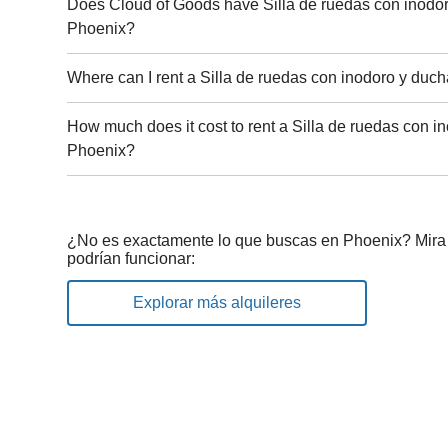
Does Cloud of Goods have Silla de ruedas con inodor
Phoenix?
Where can I rent a Silla de ruedas con inodoro y duc
How much does it cost to rent a Silla de ruedas con i
Phoenix?
¿No es exactamente lo que buscas en Phoenix? Mira 
podrían funcionar:
Explorar más alquileres