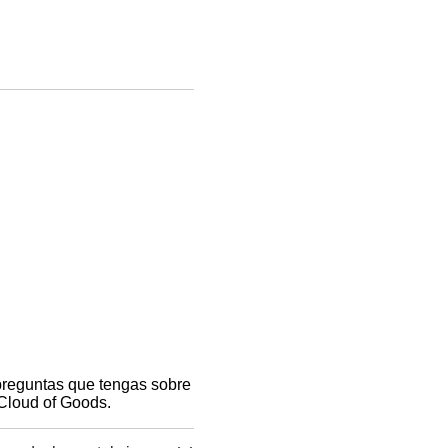
 preguntas que tengas sobre
 Cloud of Goods.