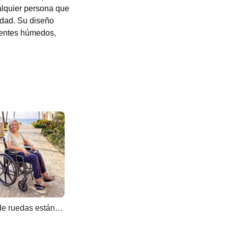
alquier persona que
lidad. Su diseño
bientes húmedos,
Silla de ruedas estándar