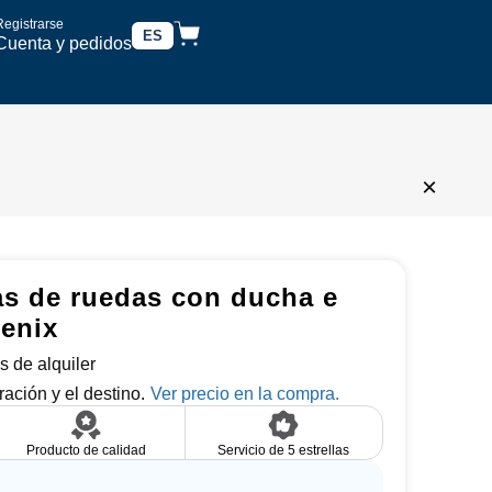
Registrarse
ES
Cuenta y pedidos
×
las de ruedas con ducha e
enix
s de alquiler
ración y el destino.
Producto de calidad
Servicio de 5 estrellas