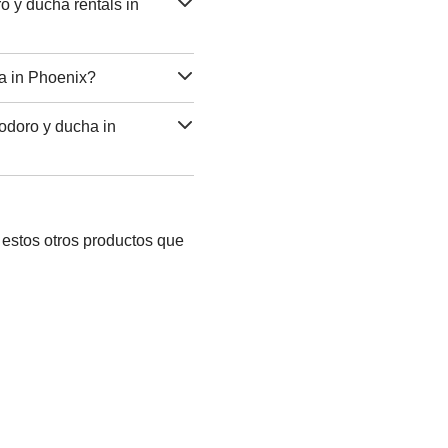
o y ducha rentals in
ha in Phoenix?
nodoro y ducha in
estos otros productos que