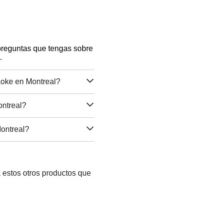
 preguntas que tengas sobre
.
aoke en Montreal?
ntreal?
ontreal?
 estos otros productos que