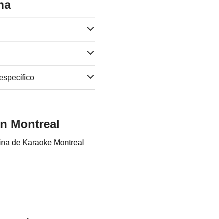
na
específico
n Montreal
uina de Karaoke Montreal