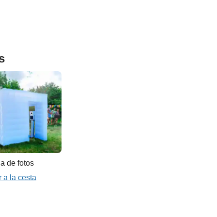
s
a de fotos
 a la cesta