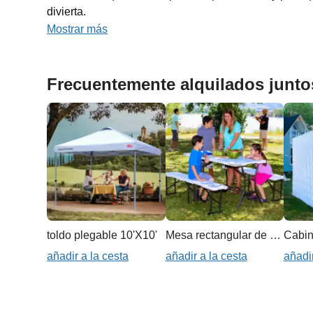
divierta.
Mostrar más
Frecuentemente alquilados junto
toldo plegable 10'X10'
Mesa rectangular de 6 pies
Cabin
añadir a la cesta
añadir a la cesta
añadir