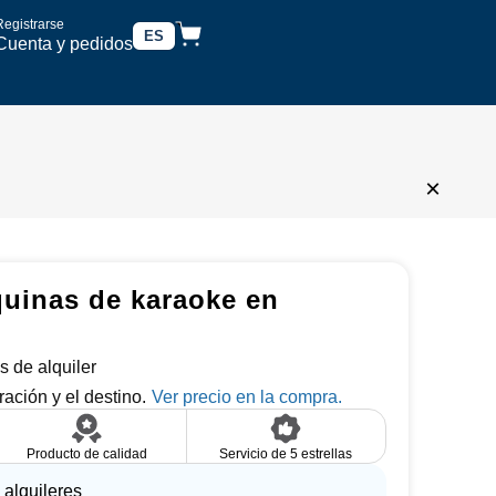
Registrarse
ES
Cuenta y pedidos
×
quinas de karaoke en
s de alquiler
ración y el destino.
Producto de calidad
Servicio de 5 estrellas
 alquileres