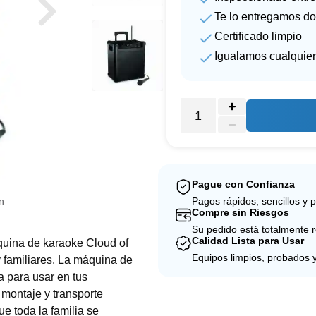
Te lo entregamos do
Certificado limpio
Igualamos cualquier
Pague con Confianza
n
Pagos rápidos, sencillos y 
Compre sin Riesgos
Su pedido está totalmente 
Calidad Lista para Usar
áquina de karaoke Cloud of
Equipos limpios, probados 
 familiares. La máquina de
a para usar en tus
n montaje y transporte
ue toda la familia se