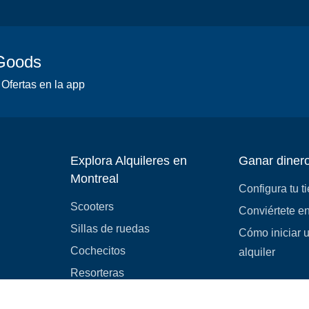
 Goods
 Ofertas en la app
Explora Alquileres en
Ganar diner
Montreal
Configura tu t
Scooters
Conviértete en
Sillas de ruedas
Cómo iniciar 
Cochecitos
alquiler
Resorteras
Equipo médico