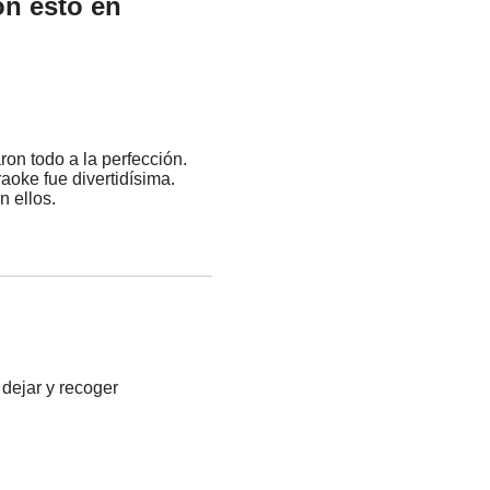
on esto en
ron todo a la perfección.
oke fue divertidísima.
n ellos.
 dejar y recoger