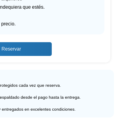
ndequiera que estés.
 precio.
Reservar
protegidos cada vez que reserva.
respaldado desde el pago hasta la entrega.
y entregados en excelentes condiciones.