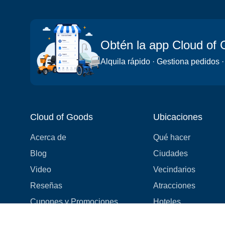
Obtén la app Cloud of
Alquila rápido · Gestiona pedidos ·
Cloud of Goods
Ubicaciones
Acerca de
Qué hacer
Blog
Ciudades
Video
Vecindarios
Reseñas
Atracciones
Cupones y Promociones
Hoteles
Lista de Precios
Experiencias