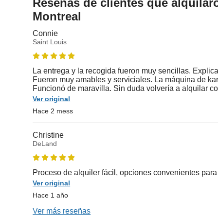
Reseñas de clientes que alquilar
Montreal
Connie
Saint Louis
La entrega y la recogida fueron muy sencillas. Explica
Fueron muy amables y serviciales. La máquina de kara
Funcionó de maravilla. Sin duda volvería a alquilar co
Ver original
Hace 2 mess
Christine
DeLand
Proceso de alquiler fácil, opciones convenientes para
Ver original
Hace 1 año
Ver más reseñas