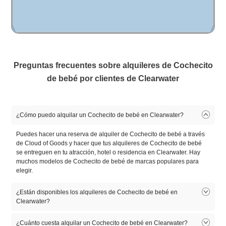
Preguntas frecuentes sobre alquileres de Cochecito
de bebé por clientes de Clearwater
¿Cómo puedo alquilar un Cochecito de bebé en Clearwater?
Puedes hacer una reserva de alquiler de Cochecito de bebé a través
de Cloud of Goods y hacer que tus alquileres de Cochecito de bebé
se entreguen en tu atracción, hotel o residencia en Clearwater. Hay
muchos modelos de Cochecito de bebé de marcas populares para
elegir.
¿Están disponibles los alquileres de Cochecito de bebé en
Clearwater?
Los alquileres de Cochecito de bebé están disponibles en Clearwater.
¿Cuánto cuesta alquilar un Cochecito de bebé en Clearwater?