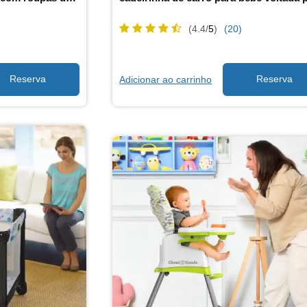
(4.4/
5
)
(20)
Adicionar ao carrinho