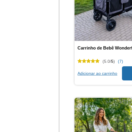
(5.0/
5
)
(7)
Adicionar ao carrinho