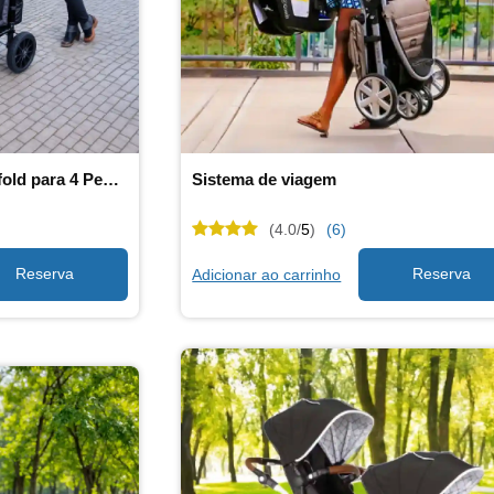
Carrinho de Bebê Wonderfold para 4 Pessoas
Sistema de viagem
(4.0/
5
)
(6)
Adicionar ao carrinho