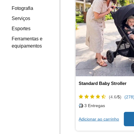
Fotografia
Serviços
Esportes
Ferramentas e
equipamentos
Standard Baby Stroller
(4.6/
5
)
(278
3
Entregas
Adicionar ao carrinho