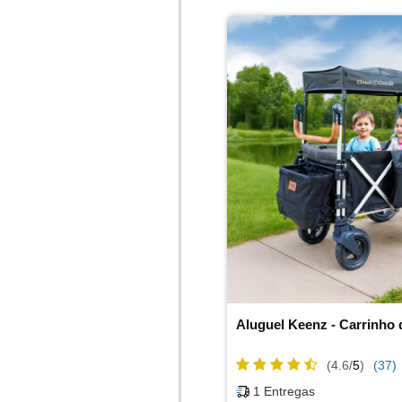
Aluguel Keenz - Carrinho
(4.6/
5
)
(37)
1
Entregas