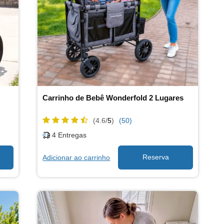
Carrinho de Bebê Wonderfold 2 Lugares
(4.6/
5
)
(50)
4
Entregas
Adicionar ao carrinho