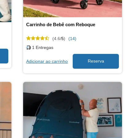
Carrinho de Bebê com Reboque
(4.6/
5
)
(14)
1
Entregas
Adicionar ao carrinho