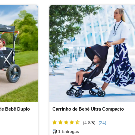
 de Bebê Duplo
Carrinho de Bebê Ultra Compacto
(4.8/
5
)
(24)
1
Entregas