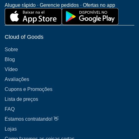
Alugue rápido · Gerencie pedidos · Ofertas no app
Cloud of Goods
Sobre
Blog
Vídeo
Avaliações
Cupons e Promoções
Lista de preços
FAQ
Estamos contratando! 👋
Lojas
Como fazemos as coisas certas