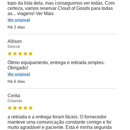
topo da lista dela, mas conseguimos ver todas. Com
certeza, vamos reservar Cloud of Goods para todas
as... viagens! Ver Mais
Ver original
Há 2 dias
Allison
Detroit
Ótimo equipamento, entrega e retirada simples.
Obrigado!
Ver original
Há 6 dias
Cerita
Orlando
a retirada e a entrega foram fáceis. O fornecedor
manteve uma comunicação constante comigo e foi
muito agradável e paciente. Esta é minha segunda