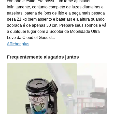
conforto e estilo! Ela possui um leme ajustável
infinitamente, conjunto completo de luzes dianteiras e
traseiras, bateria de íons de lítio e a peça mais pesada
pesa 21 kg (sem assento e baterias) e a altura quando
dobrada é de apenas 30 cm. Prepare seus sonhos e vá
a qualquer lugar com a Scooter de Mobilidade Ultra
Leve da Cloud of Goods!...
Afficher plus
Frequentemente alugados juntos