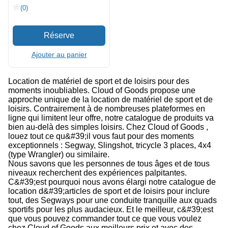
(0)
Ajouter au panier
Location de matériel de sport et de loisirs pour des
moments inoubliables. Cloud of Goods propose une
approche unique de la location de matériel de sport et de
loisirs. Contrairement à de nombreuses plateformes en
ligne qui limitent leur offre, notre catalogue de produits va
bien au-delà des simples loisirs. Chez Cloud of Goods ,
louez tout ce qu&#39;il vous faut pour des moments
exceptionnels : Segway, Slingshot, tricycle 3 places, 4x4
(type Wrangler) ou similaire.
Nous savons que les personnes de tous âges et de tous
niveaux recherchent des expériences palpitantes.
C&#39;est pourquoi nous avons élargi notre catalogue de
location d&#39;articles de sport et de loisirs pour inclure
tout, des Segways pour une conduite tranquille aux quads
sportifs pour les plus audacieux. Et le meilleur, c&#39;est
que vous pouvez commander tout ce que vous voulez
chez Cloud of Goods aux meilleurs prix et avec des