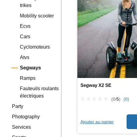
trikes
Mobility scooter
Ecvs
Cars
Cyclomoteurs
Atvs
Segways
Ramps
Segway X2 SE
Fauteuils roulants
électriques
(0/
5
)
(0)
Party
Photography
Ajouter au panier
Services