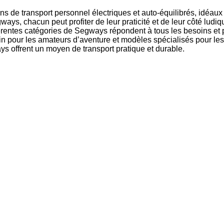
 de transport personnel électriques et auto-équilibrés, idéaux p
ays, chacun peut profiter de leur praticité et de leur côté ludiqu
fférentes catégories de Segways répondent à tous les besoins e
ain pour les amateurs d’aventure et modèles spécialisés pour les vi
s offrent un moyen de transport pratique et durable.