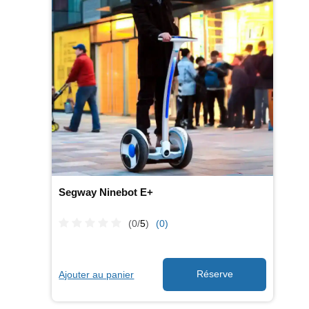
Segway Ninebot E+
(0/
5
)
(0)
Ajouter au panier