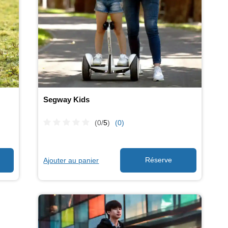
Segway Kids
(0/
5
)
(0)
Ajouter au panier