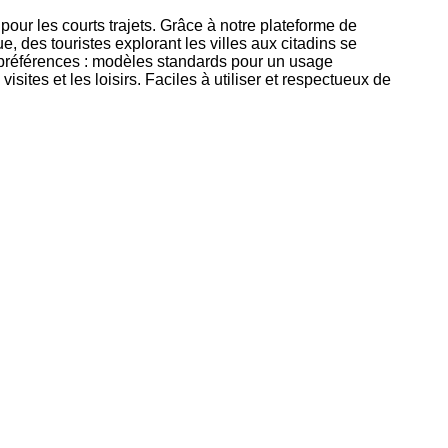
our les courts trajets. Grâce à notre plateforme de
e, des touristes explorant les villes aux citadins se
t préférences : modèles standards pour un usage
sites et les loisirs. Faciles à utiliser et respectueux de