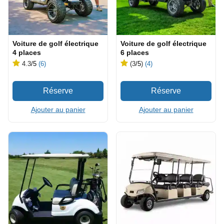
Voiture de golf électrique
Voiture de golf électrique
4 places
6 places
4.3
/5
(6)
(3
/5
)
(4)
Ajouter au panier
Ajouter au panier