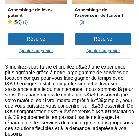
Assemblage de lève-
Assemblage de
patient
l'ascenseur de fauteuil
(5
/5
)
(1)
(0)
Ajouter au panier
Ajouter au panier
Simplifiez-vous la vie et profitez d&#39;une expérience
plus agréable grâce à notre large gamme de services de
location conçus pour vous faire gagner du temps et de
l&#39;énergie. Installation professionnelle, livraison,
assistance sur site ou maintenance : nous sommes là pour
vous. Nos partenaires de confiance s&#39;assurent que
votre matériel soit livré, monté et prêt à l&#39;emploi, pour
que vous puissiez vous concentrer sur l&#39;essentiel. De
l&#39;organisation d&#39;événements à l&#39;installation
d&#39;équipements, en passant par le nettoyage, la
réparation et les services de conciergerie, nous proposons
des solutions flexibles et à la demande, adaptées à vos
besoins.