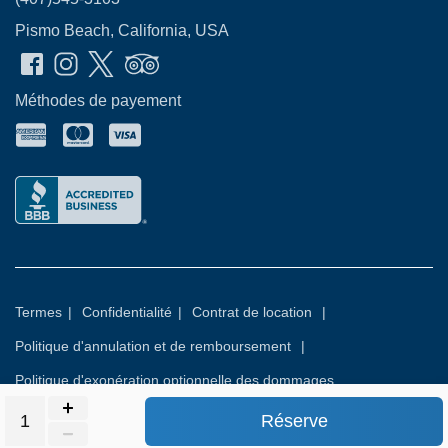
Pismo Beach, California, USA
Méthodes de payement
Termes
|
Confidentialité
|
Contrat de location
|
Politique d'annulation et de remboursement
|
Politique d'exonération optionnelle des dommages
Réserve
© 2026
Rental Commerce Inc.
Tous droits réservés.