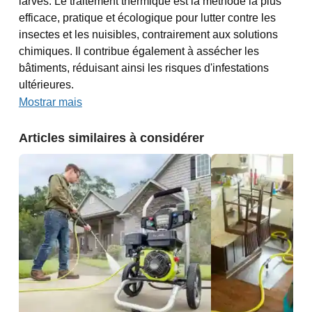
larves. Le traitement thermique est la méthode la plus
efficace, pratique et écologique pour lutter contre les
insectes et les nuisibles, contrairement aux solutions
chimiques. Il contribue également à assécher les
bâtiments, réduisant ainsi les risques d'infestations
ultérieures.
Mostrar mais
Articles similaires à considérer