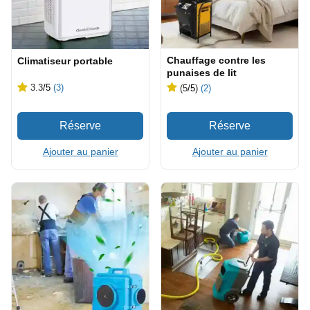
Chauffage contre les
Climatiseur portable
punaises de lit
3.3
/5
(3)
(5
/5
)
(2)
Ajouter au panier
Ajouter au panier