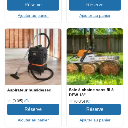
Ajouter au panier
Ajouter au panier
Scie à chaîne sans fil à
Aspirateur humide/sec
DFW 18"
(0.0
/5
)
(0)
(0.0
/5
)
(0)
Ajouter au panier
Ajouter au panier