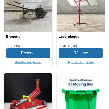
Brouette
Lève-plaque
(0.0
/5
)
(0)
(0.0
/5
)
(0)
Ajouter au panier
Ajouter au panier