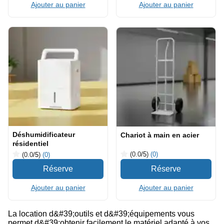
Ajouter au panier
Ajouter au panier
Déshumidificateur
Chariot à main en acier
résidentiel
(0.0
/5
)
(0)
(0.0
/5
)
(0)
Ajouter au panier
Ajouter au panier
La location d&#39;outils et d&#39;équipements vous
permet d&#39;obtenir facilement le matériel adapté à vos