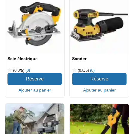
Scie électrique
Sander
(0.0
/5
)
(0)
(0.0
/5
)
(0)
Ajouter au panier
Ajouter au panier