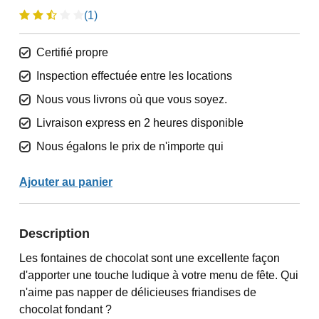
(1)
Certifié propre
Inspection effectuée entre les locations
Nous vous livrons où que vous soyez.
Livraison express en 2 heures disponible
Nous égalons le prix de n'importe qui
Ajouter au panier
Description
Les fontaines de chocolat sont une excellente façon
d'apporter une touche ludique à votre menu de fête. Qui
n'aime pas napper de délicieuses friandises de
chocolat fondant ?