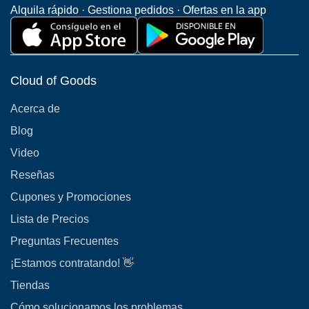
Alquila rápido · Gestiona pedidos · Ofertas en la app
Cloud of Goods
Acerca de
Blog
Video
Reseñas
Cupones y Promociones
Lista de Precios
Preguntas Frecuentes
¡Estamos contratando! 👋
Tiendas
Cómo solucionamos los problemas