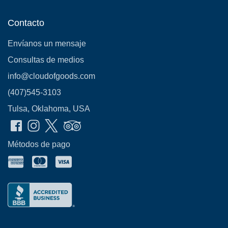
Contacto
Envíanos un mensaje
Consultas de medios
info@cloudofgoods.com
(407)545-3103
Tulsa, Oklahoma, USA
Métodos de pago