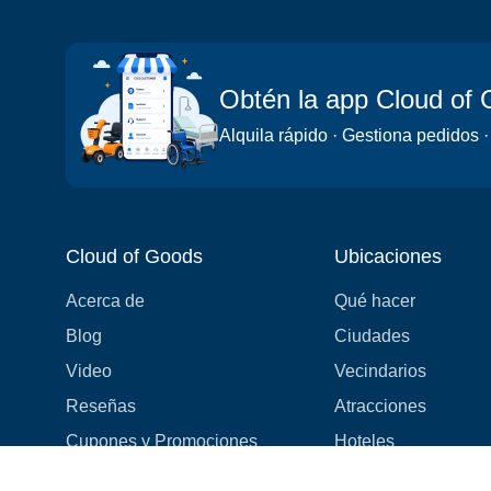
Obtén la app Cloud of
Alquila rápido · Gestiona pedidos ·
Cloud of Goods
Ubicaciones
Acerca de
Qué hacer
Blog
Ciudades
Video
Vecindarios
Reseñas
Atracciones
Cupones y Promociones
Hoteles
Lista de Precios
Experiencias