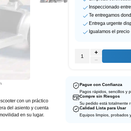
Inspeccionado entre
Te entregamos dond
Entrega urgente dis
Igualamos el precio
n
Pague con Confianza
Pagos rápidos, sencillos y 
Compre sin Riesgos
 scooter con un práctico
Su pedido está totalmente 
sera del asiento y cuenta
Calidad Lista para Usar
movilidad en su lugar.
Equipos limpios, probados 