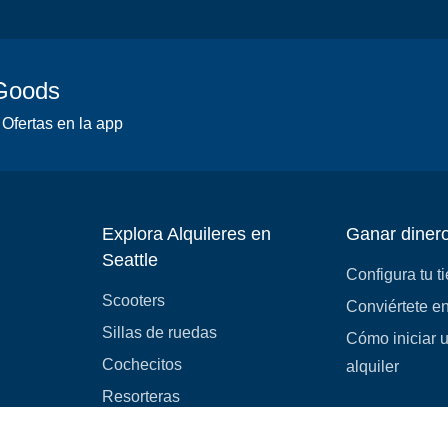
 Goods
 Ofertas en la app
Explora Alquileres en
Ganar diner
Seattle
Configura tu t
Scooters
Conviértete en
Sillas de ruedas
Cómo iniciar 
Cochecitos
alquiler
Resorteras
Equipo médico