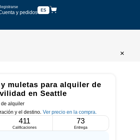
Registrarse
ES
Cuenta y pedidos
×
y muletas para alquiler de
ilidad en Seattle
de alquiler
ración y el destino.
411
73
Calificaciones
Entrega