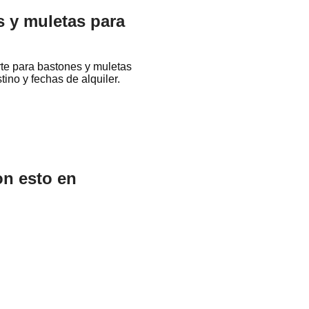
s y muletas para
rte para bastones y muletas
tino y fechas de alquiler.
on esto en