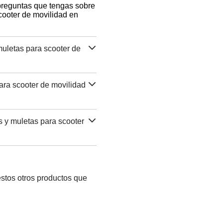
 preguntas que tengas sobre
cooter de movilidad en
uletas para scooter de
ara scooter de movilidad
s y muletas para scooter
stos otros productos que