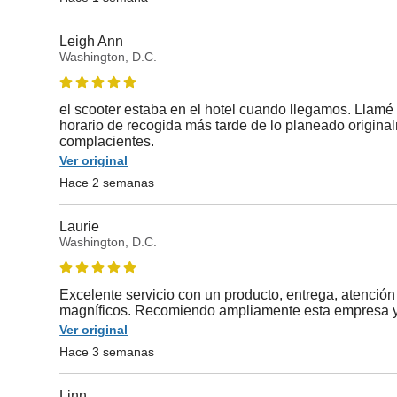
Leigh Ann
Washington, D.C.
el scooter estaba en el hotel cuando llegamos. Llamé a
horario de recogida más tarde de lo planeado origina
complacientes.
Ver original
Hace 2 semanas
Laurie
Washington, D.C.
Excelente servicio con un producto, entrega, atención 
magníficos. Recomiendo ampliamente esta empresa y 
Ver original
Hace 3 semanas
Linn