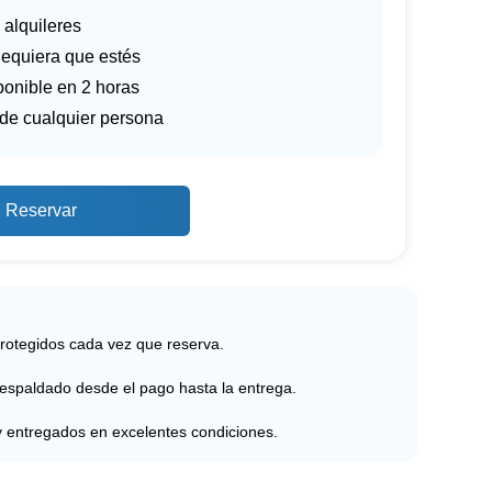
 alquileres
equiera que estés
ponible en 2 horas
 de cualquier persona
Reservar
protegidos cada vez que reserva.
respaldado desde el pago hasta la entrega.
y entregados en excelentes condiciones.