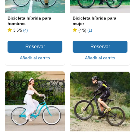
Bicicleta híbrida para
Bicicleta híbrida para
hombres
mujer
3.5
/5
(4)
(4
/5
)
(1)
Añadir al carrito
Añadir al carrito