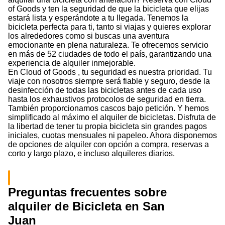
of Goods y ten la seguridad de que la bicicleta que elijas
estará lista y esperándote a tu llegada. Tenemos la
bicicleta perfecta para ti, tanto si viajas y quieres explorar
los alrededores como si buscas una aventura
emocionante en plena naturaleza. Te ofrecemos servicio
en más de 52 ciudades de todo el país, garantizando una
experiencia de alquiler inmejorable.
En Cloud of Goods , tu seguridad es nuestra prioridad. Tu
viaje con nosotros siempre será fiable y seguro, desde la
desinfección de todas las bicicletas antes de cada uso
hasta los exhaustivos protocolos de seguridad en tierra.
También proporcionamos cascos bajo petición. Y hemos
simplificado al máximo el alquiler de bicicletas. Disfruta de
la libertad de tener tu propia bicicleta sin grandes pagos
iniciales, cuotas mensuales ni papeleo. Ahora disponemos
de opciones de alquiler con opción a compra, reservas a
corto y largo plazo, e incluso alquileres diarios.
Preguntas frecuentes sobre
alquiler de Bicicleta en San
Juan