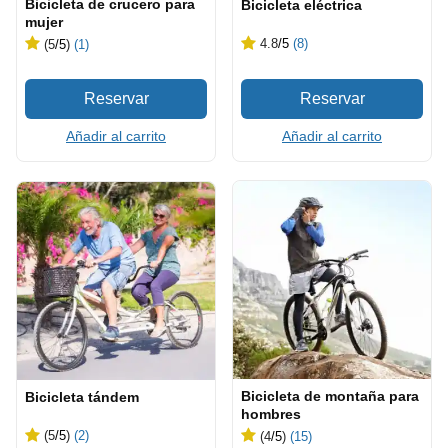
Bicicleta de crucero para
Bicicleta eléctrica
mujer
4.8
/5
(8)
(5
/5
)
(1)
Añadir al carrito
Añadir al carrito
Bicicleta de montaña para
Bicicleta tándem
hombres
(5
/5
)
(2)
(4
/5
)
(15)