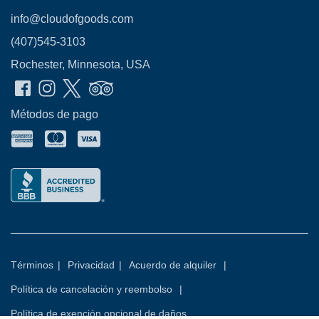
info@cloudofgoods.com
(407)545-3103
Rochester, Minnesota, USA
Métodos de pago
Términos
|
Privacidad
|
Acuerdo de alquiler
|
Política de cancelación y reembolso
|
Política de exención opcional de daños