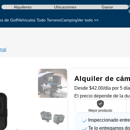
Alquileres
Ubicaciones
Ganar
os de Golf
Vehículos Todo Terreno
Camping
Ver todo >>
nal
Alquiler de c
Desde $42.00/día por 5 día
El precio depende de la du
Mejor producto
Inspeccionado entre
Te lo entregamos do