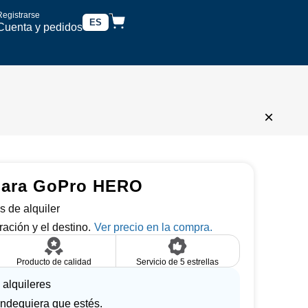
Registrarse
ES
Cuenta y pedidos
×
ámara GoPro HERO
s de alquiler
ración y el destino.
Producto de calidad
Servicio de 5 estrellas
 alquileres
ndequiera que estés.