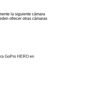
lmente la siguiente cámara
eden ofrecer otras cámaras
mara GoPro HERO en