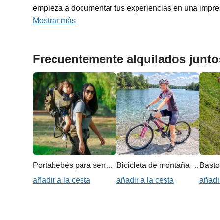
empieza a documentar tus experiencias en una impres
Mostrar más
Frecuentemente alquilados junto
Portabebés para senderismo
Bicicleta de montaña para mujer
añadir a la cesta
añadir a la cesta
añadir