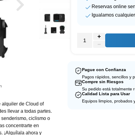
Reservas online sen
Igualamos cualquier
Pague con Confianza
Pagos rápidos, sencillos y 
Compre sin Riesgos
n
Su pedido está totalmente 
Calidad Lista para Usar
Equipos limpios, probados 
alquiler de Cloud of
s llevar a todas partes.
o senderismo, ciclismo o
das concentrarte en
. ¡Alquílala ahora y