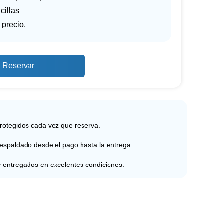
cillas
 precio.
Reservar
protegidos cada vez que reserva.
respaldado desde el pago hasta la entrega.
y entregados en excelentes condiciones.