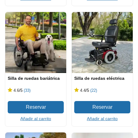
Silla de ruedas bariátrica
Silla de ruedas eléctrica
4.6
/5
(33)
4.4
/5
(22)
Añadir al carrito
Añadir al carrito