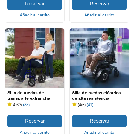
Añadir al carrito
Añadir al carrito
Silla de ruedas de
Silla de ruedas eléctrica
transporte extrancha
de alta resistencia
4.6
/5
(88)
(4
/5
)
(41)
Añadir al carrito
Añadir al carrito