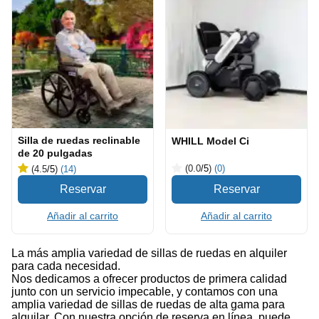
Silla de ruedas reclinable
WHILL Model Ci
de 20 pulgadas
(0.0
/5
)
(0)
(4.5
/5
)
(14)
Añadir al carrito
Añadir al carrito
La más amplia variedad de sillas de ruedas en alquiler
para cada necesidad.
Nos dedicamos a ofrecer productos de primera calidad
junto con un servicio impecable, y contamos con una
amplia variedad de sillas de ruedas de alta gama para
alquilar. Con nuestra opción de reserva en línea, puede