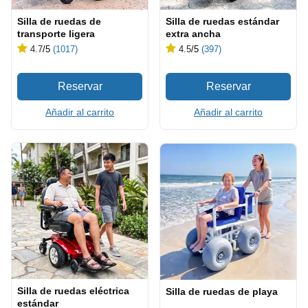
Silla de ruedas de
Silla de ruedas estándar
transporte ligera
extra ancha
4.7
/5
(1017)
4.5
/5
(397)
Añadir al carrito
Añadir al carrito
Silla de ruedas eléctrica
Silla de ruedas de playa
estándar