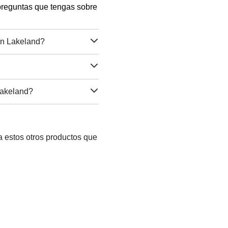
 preguntas que tengas sobre
 in Lakeland?
 Lakeland?
 estos otros productos que