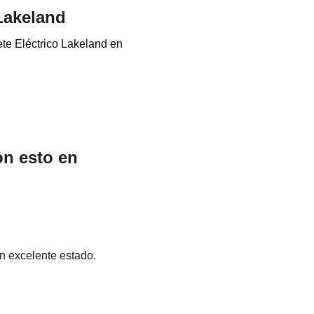
 Lakeland
ete Eléctrico Lakeland en
on esto en
n excelente estado.