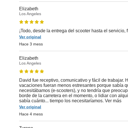
Elizabeth
Los Angeles
¡Todo, desde la entrega del scooter hasta el servicio, 
Ver original
Hace 3 mess
Elizabeth
Los Angeles
David fue receptivo, comunicativo y fácil de trabajar.
vacaciones fueran menos estresantes porque sabía q
necesitábamos (e-scooters), y no tendría que preocup
borde de la carretera en el momento, o lidiar con alq
sabía cuánto... tiempo los necesitaríamos. Ver más
Ver original
Hace 4 mess