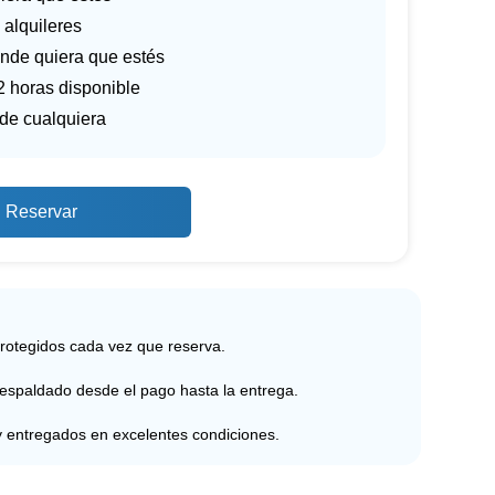
 alquileres
nde quiera que estés
2 horas disponible
 de cualquiera
Reservar
protegidos cada vez que reserva.
respaldado desde el pago hasta la entrega.
y entregados en excelentes condiciones.