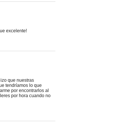
fue excelente!
 Hizo que nuestras
ue tendríamos lo que
arme por encontrarlos al
uileres por hora cuando no