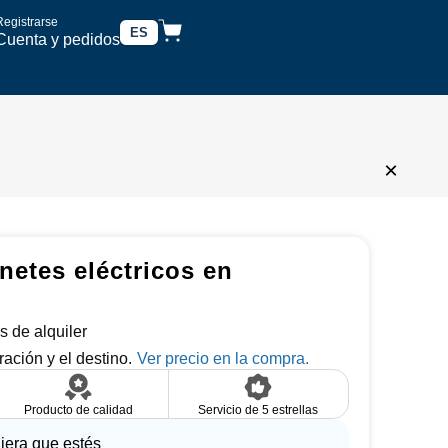
Registrarse
ES
Cuenta y pedidos
×
inetes eléctricos en
s de alquiler
ración y el destino.
Producto de calidad
Servicio de 5 estrellas
iera que estés