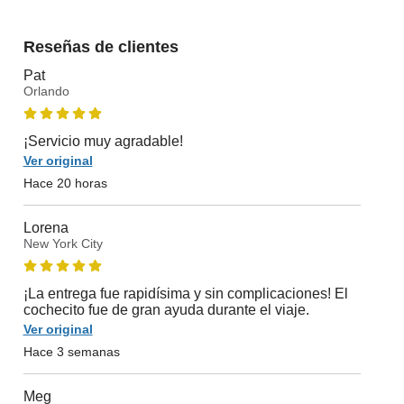
Reseñas de clientes
Pat
Orlando
¡Servicio muy agradable!
Ver original
Hace 20 horas
Lorena
New York City
¡La entrega fue rapidísima y sin complicaciones! El
cochecito fue de gran ayuda durante el viaje.
Ver original
Hace 3 semanas
Meg