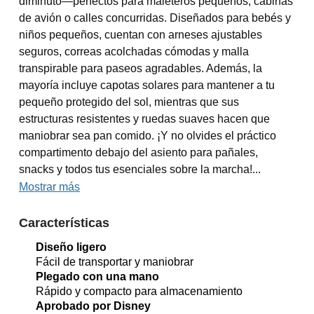
diminuto—perfectos para maleteros pequeños, cabinas
de avión o calles concurridas. Diseñados para bebés y
niños pequeños, cuentan con arneses ajustables
seguros, correas acolchadas cómodas y malla
transpirable para paseos agradables. Además, la
mayoría incluye capotas solares para mantener a tu
pequeño protegido del sol, mientras que sus
estructuras resistentes y ruedas suaves hacen que
maniobrar sea pan comido. ¡Y no olvides el práctico
compartimento debajo del asiento para pañales,
snacks y todos tus esenciales sobre la marcha!...
Mostrar más
Características
Diseño ligero
Fácil de transportar y maniobrar
Plegado con una mano
Rápido y compacto para almacenamiento
Aprobado por Disney