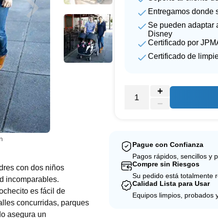
Entregamos donde s
Se pueden adaptar a
Disney
Certificado por JPM
Certificado de limpi
n
Pague con Confianza
Pagos rápidos, sencillos y 
Compre sin Riesgos
adres con dos niños
Su pedido está totalmente 
ad incomparables.
Calidad Lista para Usar
ochecito es fácil de
Equipos limpios, probados 
alles concurridas, parques
do asegura un