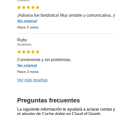
¡Adriana fue fantástica! Muy amable y comunicativa. ¡
Ver original
Hace 3 mess
Ruby
Anaheim
Conveniente y sin problemas.
Ver original
Hace 3 mess
Ver más reseñas
Preguntas frecuentes
La siguiente información te ayudará a aclarar ciertas
el alquiler de Coche doble en Cloud of Goods.