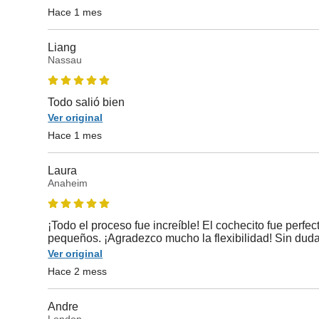
Hace 1 mes
Liang
Nassau
Todo salió bien
Ver original
Hace 1 mes
Laura
Anaheim
¡Todo el proceso fue increíble! El cochecito fue perfe
pequeños. ¡Agradezco mucho la flexibilidad! Sin duda,
Ver original
Hace 2 mess
Andre
London