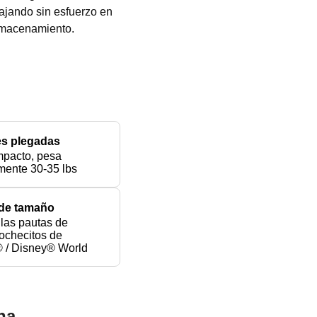
ajando sin esfuerzo en
lmacenamiento.
s plegadas
pacto, pesa
ente 30-35 lbs
 de tamaño
las pautas de
ochecitos de
 / Disney® World
na