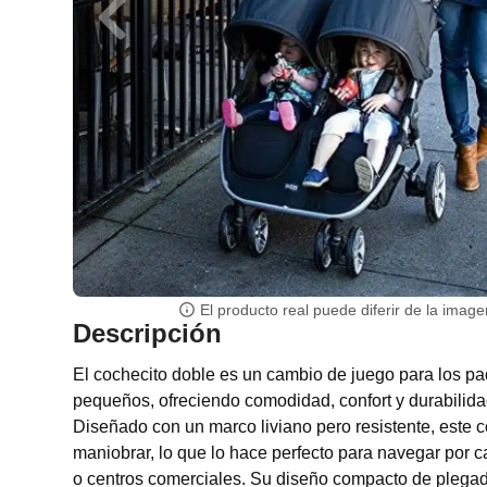
El producto real puede diferir de la image
Descripción
El cochecito doble es un cambio de juego para los p
pequeños, ofreciendo comodidad, confort y durabilid
Diseñado con un marco liviano pero resistente, este c
maniobrar, lo que lo hace perfecto para navegar por c
o centros comerciales. Su diseño compacto de plega