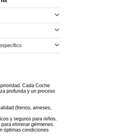
específico
a prioridad. Cada Coche
eza profunda y un proceso
alidad (frenos, arneses,
icos y seguros para niños.
n para eliminar gérmenes.
 en óptimas condiciones