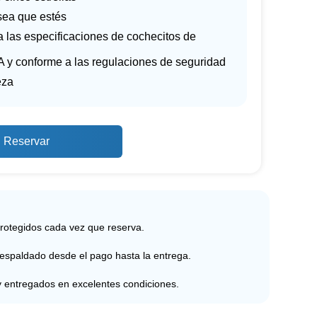
ea que estés
 las especificaciones de cochecitos de
A y conforme a las regulaciones de seguridad
eza
Reservar
protegidos cada vez que reserva.
respaldado desde el pago hasta la entrega.
y entregados en excelentes condiciones.