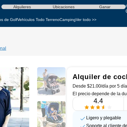
Alquileres
Ubicaciones
Ganar
os de Golf
Vehículos Todo Terreno
Camping
Ver todo >>
nal
Alquiler de coc
Desde $21.00/día por 5 día
El precio depende de la du
4.4
Ligero y plegable
Soporte al cliente de