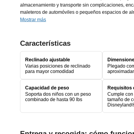
almacenamiento y transporte sin complicaciones, enc
maleteros de automóviles o pequeños espacios de a
Mostrar más
Características
Reclinado ajustable
Dimensione
Varias posiciones de reclinado
Plegado com
para mayor comodidad
aproximadam
Capacidad de peso
Requisitos
Soporta dos niños con un peso
Cumple con 
combinado de hasta 90 lbs
tamaño de c
Disneyland®
Entrega y recogida: cómo funcio