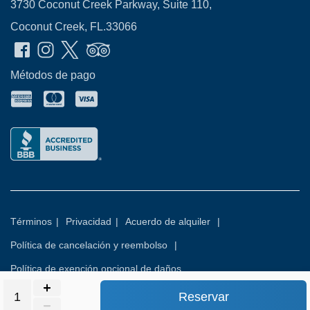
3730 Coconut Creek Parkway, Suite 110,
Coconut Creek, FL.33066
Métodos de pago
Términos
|
Privacidad
|
Acuerdo de alquiler
|
Política de cancelación y reembolso
|
Política de exención opcional de daños
Reservar
© 2026
Rental Commerce Inc.
Todos los derechos reservados.