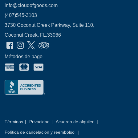
info@cloudofgoods.com
(407)545-3103
3730 Coconut Creek Parkway, Suite 110,
Coconut Creek, FL.33066
Métodos de pago
Términos
|
Privacidad
|
Acuerdo de alquiler
|
Política de cancelación y reembolso
|