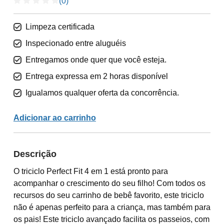
(0)
Limpeza certificada
Inspecionado entre aluguéis
Entregamos onde quer que você esteja.
Entrega expressa em 2 horas disponível
Igualamos qualquer oferta da concorrência.
Adicionar ao carrinho
Descrição
O triciclo Perfect Fit 4 em 1 está pronto para
acompanhar o crescimento do seu filho! Com todos os
recursos do seu carrinho de bebê favorito, este triciclo
não é apenas perfeito para a criança, mas também para
os pais! Este triciclo avançado facilita os passeios, com