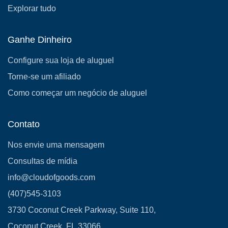
Explorar tudo
Ganhe Dinheiro
Configure sua loja de aluguel
Torne-se um afiliado
Como começar um negócio de aluguel
Contato
Nos envie uma mensagem
Consultas de mídia
info@cloudofgoods.com
(407)545-3103
3730 Coconut Creek Parkway, Suite 110,
Coconut Creek, FL.33066