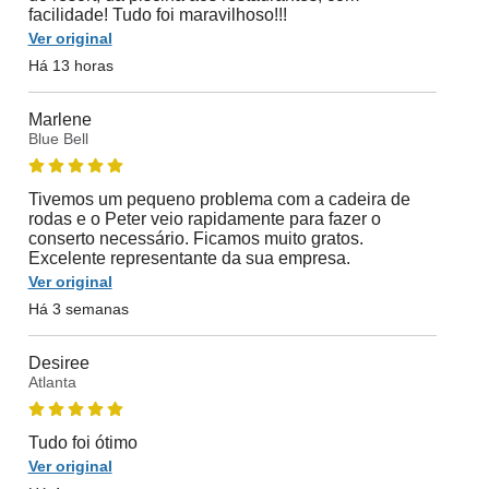
facilidade! Tudo foi maravilhoso!!!
Ver original
Há 13 horas
Marlene
Blue Bell
Tivemos um pequeno problema com a cadeira de
rodas e o Peter veio rapidamente para fazer o
conserto necessário. Ficamos muito gratos.
Excelente representante da sua empresa.
Ver original
Há 3 semanas
Desiree
Atlanta
Tudo foi ótimo
Ver original