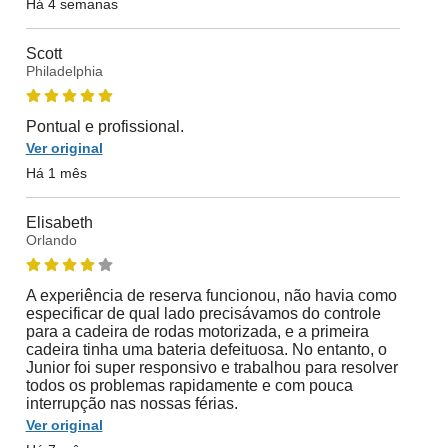
Há 4 semanas
Scott
Philadelphia
Pontual e profissional.
Ver original
Há 1 mês
Elisabeth
Orlando
A experiência de reserva funcionou, não havia como
especificar de qual lado precisávamos do controle
para a cadeira de rodas motorizada, e a primeira
cadeira tinha uma bateria defeituosa. No entanto, o
Junior foi super responsivo e trabalhou para resolver
todos os problemas rapidamente e com pouca
interrupção nas nossas férias.
Ver original