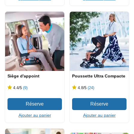
Siège d'appoint
Poussette Ultra Compacte
4.4
/5
(9)
4.8
/5
(24)
Ajouter au panier
Ajouter au panier