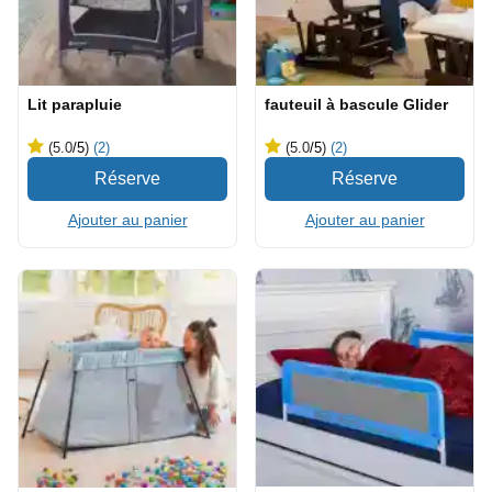
Lit parapluie
fauteuil à bascule Glider
(5.0
/5
)
(2)
(5.0
/5
)
(2)
Ajouter au panier
Ajouter au panier