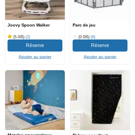
Joovy Spoon Walker
Parc de jeu
(5.0
/5
)
(2)
(0.0
/5
)
(0)
Ajouter au panier
Ajouter au panier