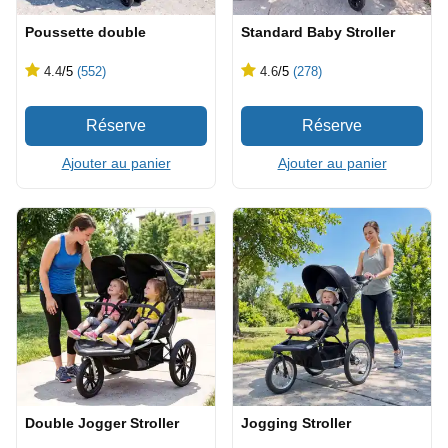
Poussette double
Standard Baby Stroller
4.4
/5
(552)
4.6
/5
(278)
Ajouter au panier
Ajouter au panier
Double Jogger Stroller
Jogging Stroller