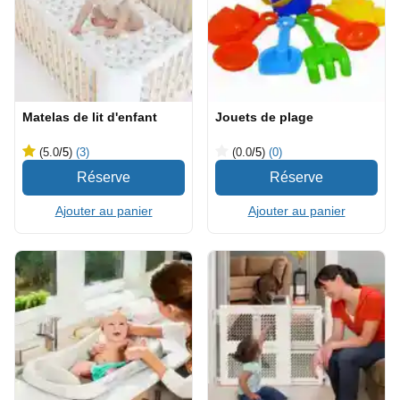
Matelas de lit d'enfant
Jouets de plage
(5.0
/5
)
(3)
(0.0
/5
)
(0)
Ajouter au panier
Ajouter au panier