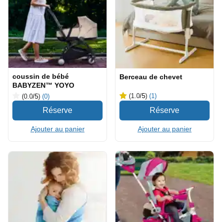
coussin de bébé
Berceau de chevet
BABYZEN™ YOYO
(1.0
/5
)
(1)
(0.0
/5
)
(0)
Ajouter au panier
Ajouter au panier