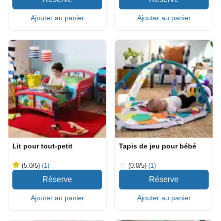
Ajouter au panier
Ajouter au panier
Lit pour tout-petit
Tapis de jeu pour bébé
(5.0
/5
)
(1)
(0.0
/5
)
(1)
Ajouter au panier
Ajouter au panier