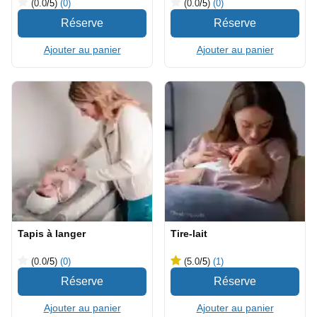
(0.0
/5
)
(0)
(0.0
/5
)
(0)
Ajouter au panier
Ajouter au panier
Tapis à langer
Tire-lait
(0.0
/5
)
(0)
(5.0
/5
)
(1)
Ajouter au panier
Ajouter au panier