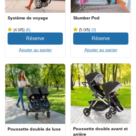
Système de voyage
Slumber Pod
(4.0
/5
)
(6)
(5.0
/5
)
(3)
Ajouter au panier
Ajouter au panier
Poussette double avant et
Poussette double de luxe
arrière