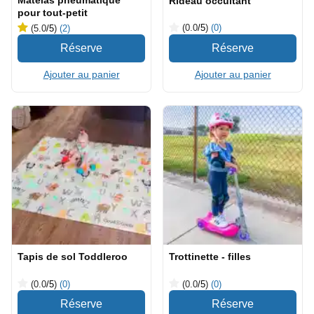
Matelas pneumatique
Rideau occultant
pour tout-petit
(0.0
/5
)
(0)
(5.0
/5
)
(2)
Ajouter au panier
Ajouter au panier
Tapis de sol Toddleroo
Trottinette - filles
(0.0
/5
)
(0)
(0.0
/5
)
(0)