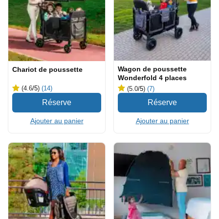
Wagon de poussette
Chariot de poussette
Wonderfold 4 places
(4.6
/5
)
(14)
(5.0
/5
)
(7)
Ajouter au panier
Ajouter au panier