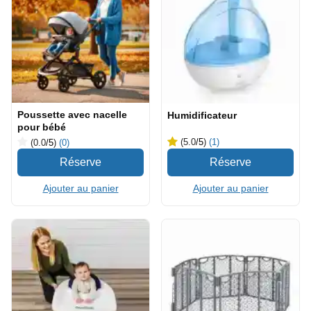
Poussette avec nacelle
Humidificateur
pour bébé
(5.0
/5
)
(1)
(0.0
/5
)
(0)
Ajouter au panier
Ajouter au panier