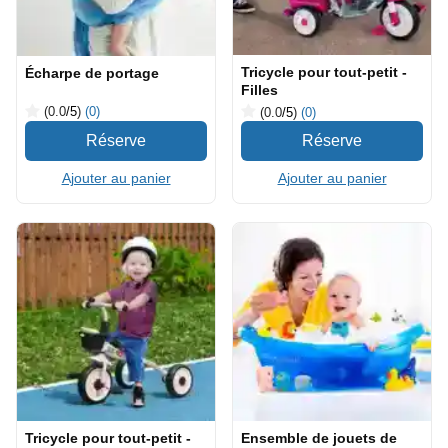
Tricycle pour tout-petit -
Écharpe de portage
Filles
(0.0
/5
)
(0)
(0.0
/5
)
(0)
Ajouter au panier
Ajouter au panier
Tricycle pour tout-petit -
Ensemble de jouets de