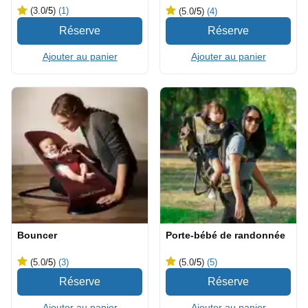
(3.0
/5
)
(1)
(5.0
/5
)
(4)
Ajouter au panier
Ajouter au panier
Bouncer
Porte-bébé de randonnée
(5.0
/5
)
(3)
(5.0
/5
)
(5)
Ajouter au panier
Ajouter au panier