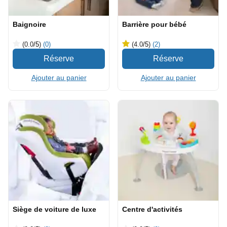
Baignoire
Barrière pour bébé
(0.0
/5
)
(0)
(4.0
/5
)
(2)
Ajouter au panier
Ajouter au panier
Siège de voiture de luxe
Centre d'activités