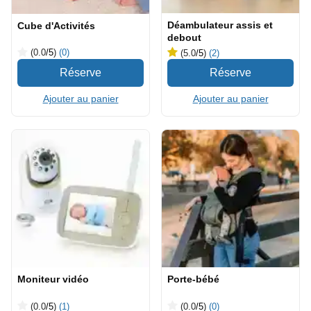
Déambulateur assis et
Cube d'Activités
debout
(0.0
/5
)
(0)
(5.0
/5
)
(2)
Ajouter au panier
Ajouter au panier
Moniteur vidéo
Porte-bébé
(0.0
/5
)
(1)
(0.0
/5
)
(0)