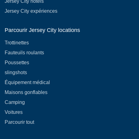
Jersey City hôtels
Jersey City expériences
Parcourir Jersey City locations
Trottinettes
Fauteuils roulants
Poussettes
slingshots
Équipement médical
Maisons gonflables
Camping
Voitures
Parcourir tout