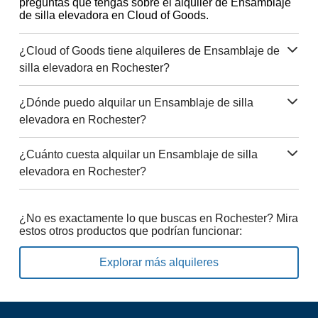
preguntas que tengas sobre el alquiler de Ensamblaje
de silla elevadora en Cloud of Goods.
¿Cloud of Goods tiene alquileres de Ensamblaje de
silla elevadora en Rochester?
¿Dónde puedo alquilar un Ensamblaje de silla
elevadora en Rochester?
¿Cuánto cuesta alquilar un Ensamblaje de silla
elevadora en Rochester?
¿No es exactamente lo que buscas en Rochester? Mira
estos otros productos que podrían funcionar:
Explorar más alquileres