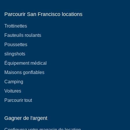
Parcourir San Francisco locations
Trottinettes
Fauteuils roulants
Poussettes
slingshots
Équipement médical
Maisons gonflables
Camping
Voitures
Parcourir tout
Gagner de l'argent
Configurez votre magasin de location