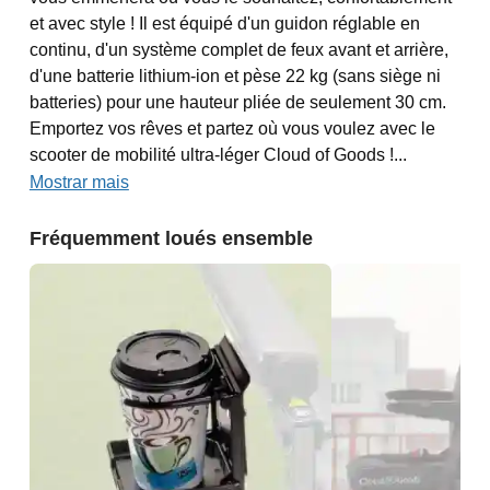
et avec style ! Il est équipé d'un guidon réglable en
continu, d'un système complet de feux avant et arrière,
d'une batterie lithium-ion et pèse 22 kg (sans siège ni
batteries) pour une hauteur pliée de seulement 30 cm.
Emportez vos rêves et partez où vous voulez avec le
scooter de mobilité ultra-léger Cloud of Goods !...
Mostrar mais
Fréquemment loués ensemble