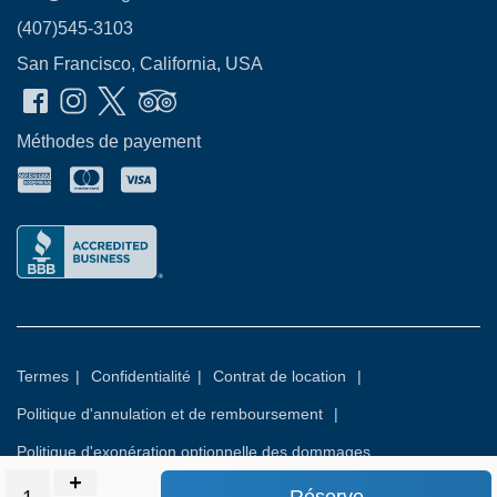
(407)545-3103
San Francisco, California, USA
Méthodes de payement
Termes
|
Confidentialité
|
Contrat de location
|
Politique d'annulation et de remboursement
|
Politique d'exonération optionnelle des dommages
Réserve