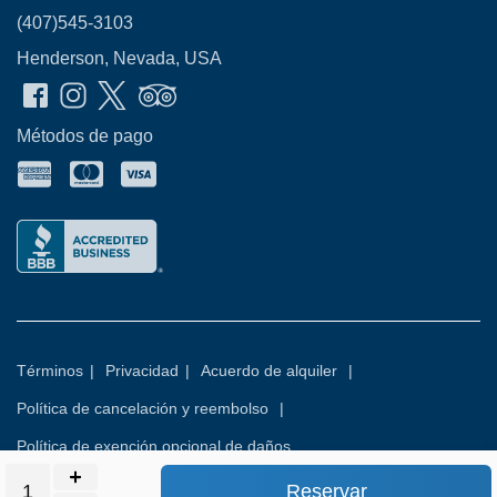
(407)545-3103
Henderson, Nevada, USA
Métodos de pago
Términos
|
Privacidad
|
Acuerdo de alquiler
|
Política de cancelación y reembolso
|
Política de exención opcional de daños
Reservar