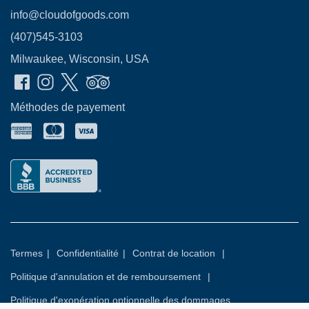
info@cloudofgoods.com
(407)545-3103
Milwaukee, Wisconsin, USA
Méthodes de payement
Termes
|
Confidentialité
|
Contrat de location
|
Politique d'annulation et de remboursement
|
Politique d'exonération optionnelle des dommages